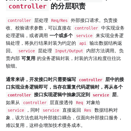
的分层职责
controller
层处理
外部接口请求。负责接
controller
Req/Res
收、校验请求参数，可以直接在
中实现业务
controller
处理逻辑，或者调用
一个或多个
来实现业务逻
service
辑处理，将执行结果封装为约定的
输出数据结构返
api
回。
层处理
内部方法调用。负
service
Input/Output
责内部
可复用
的业务逻辑封装，封装的方法粒度往往比
较细。
通常来讲，开发接口时只需要编写
层中的接
controller
口实现业务逻辑即可，当存在重复代码逻辑时，再从各个
接口实现逻辑中抽象沉淀到
层
。
controller
service
如果从
层直接透传
对象给
controller
Req
，同时
直接返回
数据结构对
service
service
Res
象，该方法也就与外部接口耦合，仅面向外部接口服务，
难以复用，这样会增加技术债务成本。