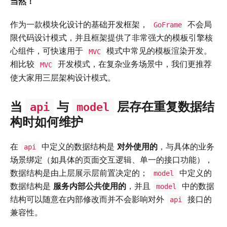
当然！
作为一款模块化设计的基础开发框架，
不会局
GoFrame
限代码设计模式，并且框架提供了非常强大的模板引擎核
心组件，可快速用于
模式中常见的模板渲染开发。
MVC
相比较
开发模式，在复杂业务场景中，我们更推荐
MVC
使大家用三层架构设计模式。
当
与
层存在重复数据结
api
model
构时如何维护
在
中定义的数据结构是
对外使用的
，与具体的业务
api
场景绑定（如具体的页面交互逻辑、单一的接口功能），
数据结构是由上层展示层前置决定的；
中定义的
model
数据结构是
服务内部公共使用的
，并且
中的数据
model
结构可以随意在内部修改而并不会影响对外
接口的
api
兼容性。