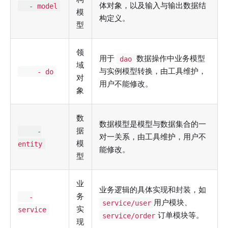
体对象，以及输入与输出数据结
- model
模
构定义。
型
领
用于
数据操作中业务模型
dao
域
与实例模型转换，由工具维护，
- do
对
用户不能修改。
象
数
数据模型是模型与数据集合的一
据
-
对一关系，由工具维护，用户不
模
entity
能修改。
型
业
业务逻辑的具体实现和封装，如
务
-
用户模块、
service/user
实
service
订单模块等。
service/order
现