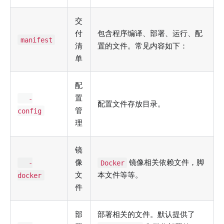
交
付
包含程序编译、部署、运行、配
manifest
清
置的文件。常见内容如下：
单
配
置
-
配置文件存放目录。
管
config
理
镜
像
镜像相关依赖文件，脚
-
Docker
文
本文件等等。
docker
件
部
部署相关的文件。默认提供了