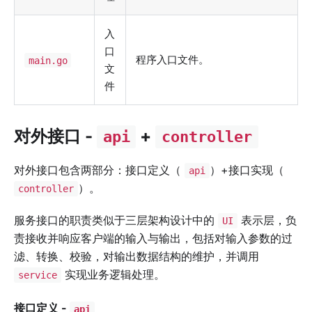
入
口
程序入口文件。
main.go
文
件
对外接口 -
+
api
controller
对外接口包含两部分：接口定义（
）+接口实现（
api
）。
controller
服务接口的职责类似于三层架构设计中的
表示层，负
UI
责接收并响应客户端的输入与输出，包括对输入参数的过
滤、转换、校验，对输出数据结构的维护，并调用
实现业务逻辑处理。
service
接口定义 -
api