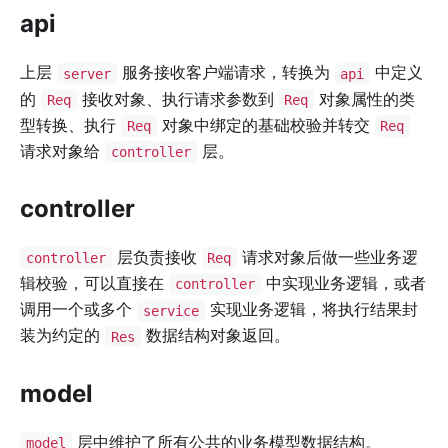
api
上层
服务接收客户端请求，转换为
中定义
server
api
的
接收对象、执行请求参数到
对象属性的类
Req
Req
型转换、执行
对象中绑定的基础校验并转交
Req
Req
请求对象给
层。
controller
controller
层负责接收
请求对象后做一些业务逻
controller
Req
辑校验，可以直接在
中实现业务逻辑，或者
controller
调用一个或多个
实现业务逻辑，将执行结果封
service
装为约定的
数据结构对象返回。
Res
model
层中维护了所有公共的业务模型数据结构。
model