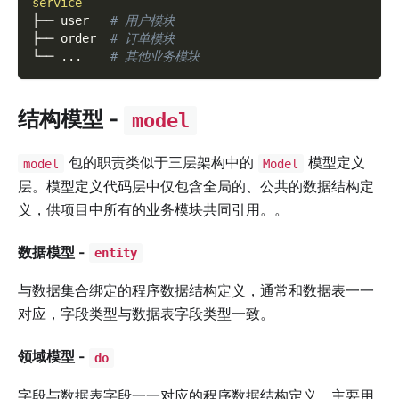
service
├── user   
# 用户模块
├── order  
# 订单模块
└── 
..
.    
# 其他业务模块
结构模型 -
model
包的职责类似于三层架构中的
模型定义
model
Model
层。模型定义代码层中仅包含全局的、公共的数据结构定
义，供项目中所有的业务模块共同引用。。
数据模型 -
entity
与数据集合绑定的程序数据结构定义，通常和数据表一一
对应，字段类型与数据表字段类型一致。
领域模型 -
do
字段与数据表字段一一对应的程序数据结构定义，主要用