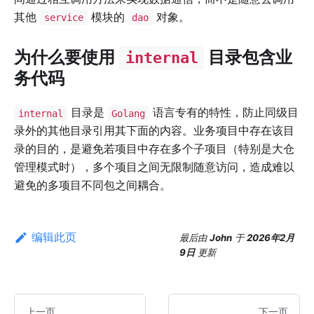
其他
模块的
对象。
service
dao
为什么要使用
目录包含业
internal
务代码
目录是
语言专有的特性，防止同级目
internal
Golang
录外的其他目录引用其下面的内容。业务项目中存在该目
录的目的，是避免若项目中存在多个子项目（特别是大仓
管理模式时），多个项目之间无限制随意访问，造成难以
避免的多项目不同包之间耦合。
编辑此页
最后
由
John
于
2026年2月
9日
更新
上一页
下一页