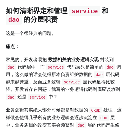
如何清晰界定和管理
和
service
的分层职责
dao
这是一个很经典的问题。
痛点：
常见的，开发者易把
数据相关的业务逻辑实现
封装到
代码层中，而
代码层只是简单的
调
dao
service
dao
用，这么做的话会使得原本负责维护数据的
层代码
dao
越来越繁重，反而业务逻辑
层代码显得比较
service
轻。开发者存在困惑，我写的业务逻辑代码到底应该放到
还是
中？
dao
service
业务逻辑其实绝大部分时候都是对数据的
处理，这
CRUD
样做会使得几乎所有的业务逻辑会逐步沉淀在
层
dao
中，业务逻辑的改变其实会频繁对
层的代码产生修
dao