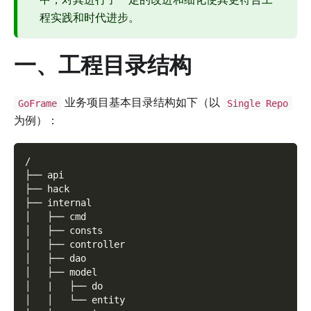
程实践和时代进步。
一、工程目录结构
业务项目基本目录结构如下（以
GoFrame
Single Repo
为例）：
/
├── api
├── hack
├── internal
│   ├── cmd
│   ├── consts
│   ├── controller
│   ├── dao
│   ├── model
│   |   ├── do
│   │   └── entity