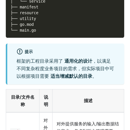
│   └── service
├── manifest
├── resource
├── utility
├── go.mod
└── main.go
提示
框架的工程目录采用了
通用化的设计
，以满足
不同复杂程度业务项目的需求，但实际项目中可
以根据项目需要
适当增减默认的目录
。
目录/文件名
说
描述
称
明
对
对外提供服务的输入/输出数据结
外