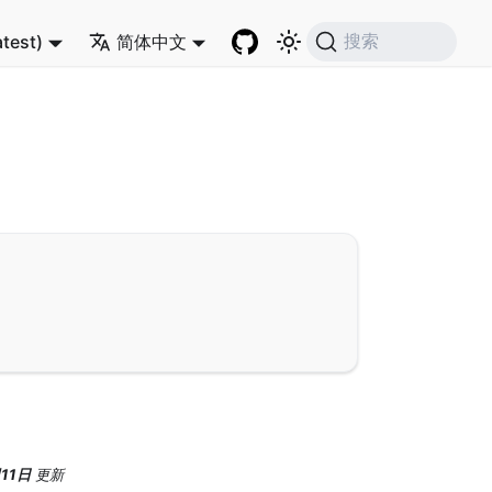
atest)
简体中文
搜索
11日
更新