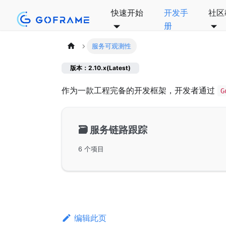
快速开始
开发手
社区
册
服务可观测性
版本：2.10.x(Latest)
作为一款工程完备的开发框架，开发者通过
G
🗃️
服务链路跟踪
6 个项目
编辑此页