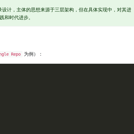
录设计，主体的思想来源于三层架构，但在具体实现中，对其进
践和时代进步。
为例）：
ngle Repo