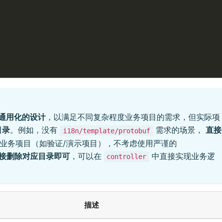
通用化的设计
，以满足不同复杂程度业务项目的需求，但实际项
目录
。例如，没有
需求的场景，
直接
i18n/template/protobuf
业务项目（如验证/演示项目），不考虑使用严谨的
接删除对应目录即可
，可以在
中直接实现业务逻
controller
！
描述