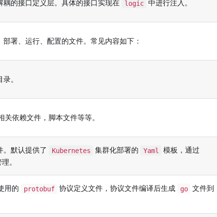
解耦的接口定义层。具体的接口实现在
中进行注入。
logic
、部署、运行、配置的文件。常见内容如下：
目录。
相关依赖文件，脚本文件等等。
件。默认提供了
集群化部署的
模板，通过
Kubernetes
Yaml
管理。
使用的
协议定义文件，协议文件编译后生成
文件到
protobuf
go