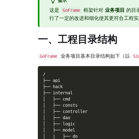
这是
框架针对
业务项目
的目
GoFrame
行了一定的改进和细化使其更符合工程实
一、工程目录结构
业务项目基本目录结构如下（以
GoFrame
Si
/
├── api
├── hack
├── internal
│   ├── cmd
│   ├── consts
│   ├── controller
│   ├── dao
│   ├── logic
│   ├── model
│   |   ├── do