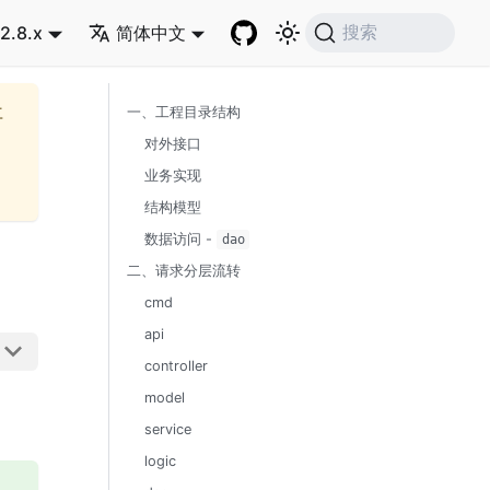
2.8.x
简体中文
搜索
再
一、工程目录结构
对外接口
业务实现
结构模型
数据访问 -
dao
二、请求分层流转
cmd
api
controller
model
service
logic