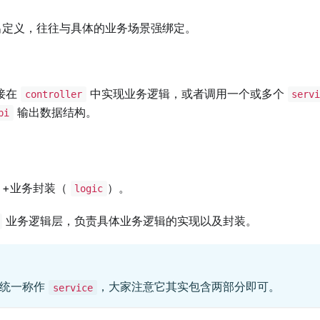
出定义，往往与具体的业务场景强绑定。
接在
中实现业务逻辑，或者调用一个或多个
controller
serv
输出数据结构。
pi
）+业务封装（
）。
logic
业务逻辑层，负责具体业务逻辑的实现以及封装。
现统一称作
，大家注意它其实包含两部分即可。
service