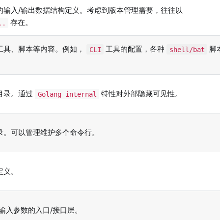
的输入/输出数据结构定义。考虑到版本管理需要，往往以
存在。
..
工具、脚本等内容。例如，
工具的配置，各种
脚
CLI
shell/bat
目录。通过
特性对外部隐藏可见性。
Golang internal
录。可以管理维护多个命令行。
定义。
输入参数的入口/接口层。