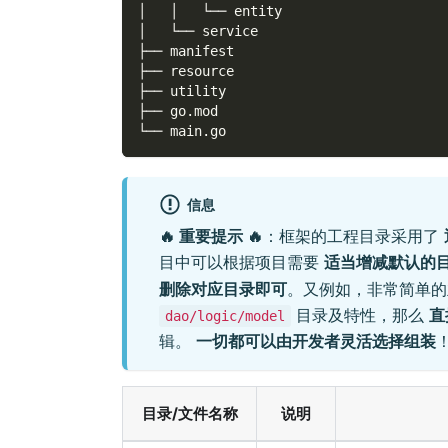
│   │   └── entity
│   └── service
├── manifest
├── resource
├── utility
├── go.mod
└── main.go
信息
🔥 重要提示 🔥
：框架的工程目录采用了
目中可以根据项目需要
适当增减默认的
删除对应目录即可
。又例如，非常简单的
目录及特性，那么
直
dao/logic/model
辑。
一切都可以由开发者灵活选择组装
目录/文件名称
说明