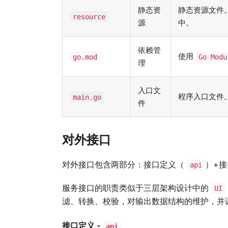
静态资
静态资源文件
resource
源
中。
依赖管
使用
go.mod
Go Modu
理
入口文
程序入口文件
main.go
件
对外接口
对外接口包含两部分：接口定义（
）+
api
服务接口的职责类似于三层架构设计中的
UI
滤、转换、校验，对输出数据结构的维护，并
接口定义 -
api