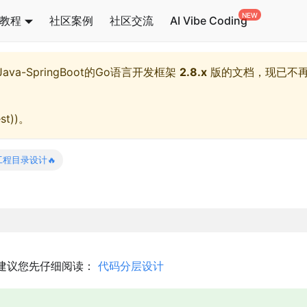
教程
社区案例
社区交流
AI Vibe Coding
l,Java-SpringBoot的Go语言开发框架
2.8.x
版的文档，现已不
st)
)。
工程目录设计🔥
建议您先仔细阅读：
代码分层设计