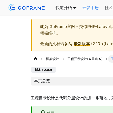
快速开始
开发手册
社区
此为
GoFrame官网 - 类似PHP-Larave
积极维护。
最新的文档请参阅
最新版本
(
2.10.x(Late
框架设计
工程开发设计(🔥重点🔥)
版本：2.8.x
本页总览
工程目录设计是代码分层设计的进一步落地，
提示