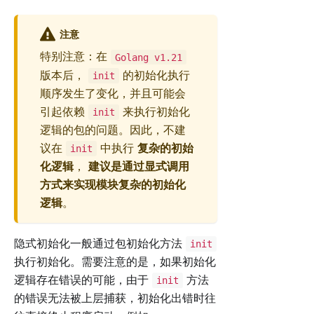
注意
特别注意：在
Golang v1.21
版本后，
的初始化执行
init
顺序发生了变化，并且可能会
引起依赖
来执行初始化
init
逻辑的包的问题。因此，不建
议在
中执行
复杂的初始
init
化逻辑
，
建议是通过显式调用
方式来实现模块复杂的初始化
逻辑
。
隐式初始化一般通过包初始化方法
init
执行初始化。需要注意的是，如果初始化
逻辑存在错误的可能，由于
方法
init
的错误无法被上层捕获，初始化出错时往