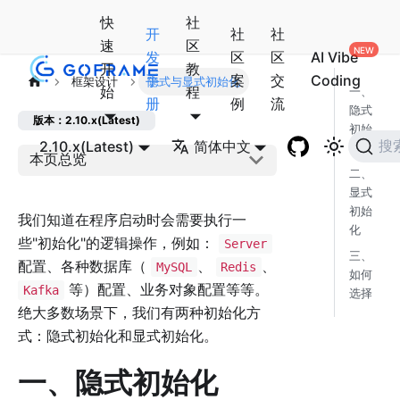
快
社
开
社
社
速
区
发
区
区
AI Vibe
开
教
手
案
交
Coding
框架设计
隐式与显式初始化
始
程
一、
册
例
流
隐式
版本：2.10.x(Latest)
初始
2.10.x(Latest)
简体中文
搜
化
本页总览
二、
显式
初始
我们知道在程序启动时会需要执行一
化
些"初始化"的逻辑操作，例如：
Server
三、
配置、各种数据库（
、
、
MySQL
Redis
如何
等）配置、业务对象配置等等。
Kafka
选择
绝大多数场景下，我们有两种初始化方
式：隐式初始化和显式初始化。
一、隐式初始化