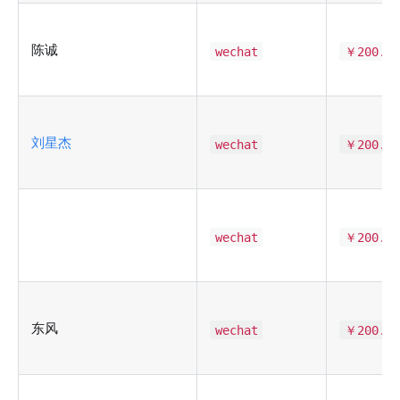
陈诚
wechat
￥200.00
刘星杰
wechat
￥200.00
wechat
￥200.00
东风
wechat
￥200.00