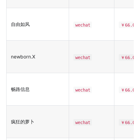
自由如风
wechat
￥66.00
newborn.X
wechat
￥66.00
畅路信息
wechat
￥66.00
疯狂的萝卜
wechat
￥66.00