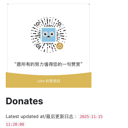
Donates
Latest updated at/最后更新日志：
2025-11-15
11:28:00