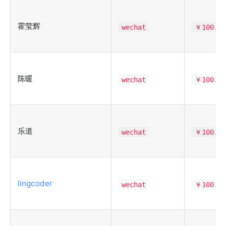
霍莹辉
wechat
￥100.00
陈暖
wechat
￥100.00
乐道
wechat
￥100.00
lingcoder
wechat
￥100.00