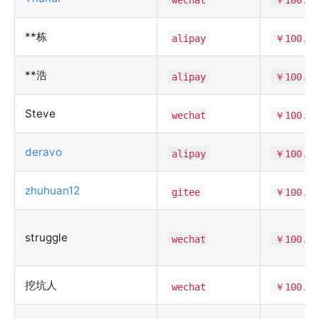
**栋
alipay
￥100.00
**浩
alipay
￥100.00
Steve
wechat
￥100.00
deravo
alipay
￥100.00
zhuhuan12
gitee
￥100.00
struggle
wechat
￥100.00
挖坑人
wechat
￥100.00