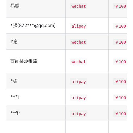
易感
wechat
￥100.00
*强(872***@qq.com)
alipay
￥100.00
Y崽
wechat
￥100.00
西红柿炒番茄
wechat
￥100.00
*栋
alipay
￥100.00
**前
alipay
￥100.00
**华
alipay
￥100.00