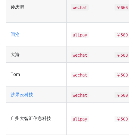
孙庆鹏
wechat
￥666.00
闫沧
alipay
￥589.00
大海
wechat
￥588.00
Tom
wechat
￥500.00
沙果云科技
wechat
￥500.00
广州大智汇信息科技
alipay
￥500.00