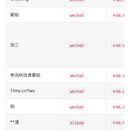
紫焰
wechat
￥66.66
张三
wechat
￥66.66
奇讯科技唐鹏前
wechat
￥66.66
11ms.cn?wx
wechat
￥66.66
朔
wechat
￥66.66
**通
alipay
￥66.66