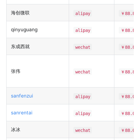
海创微联
alipay
￥88.88
qinyuguang
alipay
￥88.88
东成西就
wechat
￥88.88
张伟
wechat
￥88.88
sanfenzui
alipay
￥88.00
sanrentai
alipay
￥88.00
冰冰
wechat
￥88.00