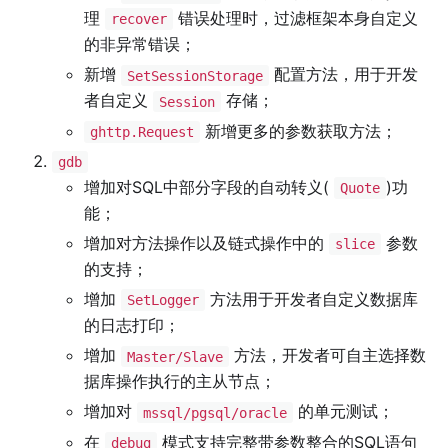
理
错误处理时，过滤框架本身自定义
recover
的非异常错误；
新增
配置方法，用于开发
SetSessionStorage
者自定义
存储；
Session
新增更多的参数获取方法；
ghttp.Request
gdb
增加对SQL中部分字段的自动转义(
)功
Quote
能；
增加对方法操作以及链式操作中的
参数
slice
的支持；
增加
方法用于开发者自定义数据库
SetLogger
的日志打印；
增加
方法，开发者可自主选择数
Master/Slave
据库操作执行的主从节点；
增加对
的单元测试；
mssql/pgsql/oracle
在
模式支持完整带参数整合的SQL语句
debug