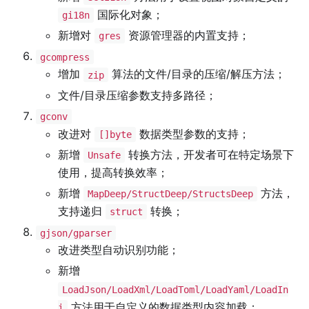
国际化对象；
gi18n
新增对
资源管理器的内置支持；
gres
gcompress
增加
算法的文件/目录的压缩/解压方法；
zip
文件/目录压缩参数支持多路径；
gconv
改进对
数据类型参数的支持；
[]byte
新增
转换方法，开发者可在特定场景下
Unsafe
使用，提高转换效率；
新增
方法，
MapDeep/StructDeep/StructsDeep
支持递归
转换；
struct
gjson/gparser
改进类型自动识别功能；
新增
LoadJson/LoadXml/LoadToml/LoadYaml/LoadIn
方法用于自定义的数据类型内容加载；
i