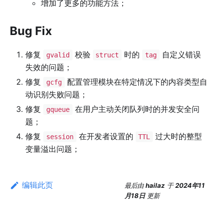
增加了更多的功能方法；
Bug Fix
修复
校验
时的
自定义错误
gvalid
struct
tag
失效的问题；
修复
配置管理模块在特定情况下的内容类型自
gcfg
动识别失败问题；
修复
在用户主动关闭队列时的并发安全问
gqueue
题；
修复
在开发者设置的
过大时的整型
session
TTL
变量溢出问题；
编辑此页
最后
由
hailaz
于
2024年11
月18日
更新