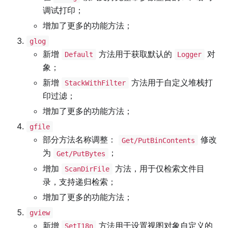
调试打印；
增加了更多的功能方法；
glog
新增
方法用于获取默认的
对
Default
Logger
象；
新增
方法用于自定义堆栈打
StackWithFilter
印过滤；
增加了更多的功能方法；
gfile
部分方法名称调整：
修改
Get/PutBinContents
为
；
Get/PutBytes
增加
方法，用于仅检索文件目
ScanDirFile
录，支持递归检索；
增加了更多的功能方法；
gview
新增
方法用于设置视图对象自定义的
SetI18n