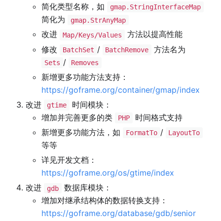
简化类型名称，如
gmap.StringInterfaceMap
简化为
gmap.StrAnyMap
改进
方法以提高性能
Map/Keys/Values
修改
/
方法名为
BatchSet
BatchRemove
/
Sets
Removes
新增更多功能方法支持：
https://goframe.org/container/gmap/index
改进
时间模块：
gtime
增加并完善更多的类
时间格式支持
PHP
新增更多功能方法，如
/
FormatTo
LayoutTo
等等
详见开发文档：
https://goframe.org/os/gtime/index
改进
数据库模块：
gdb
增加对继承结构体的数据转换支持：
https://goframe.org/database/gdb/senior