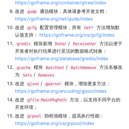
https://goframe.org/container/gtree/index
改进
通信模块，具体请参考开发文档：
gudp
https://goframe.org/net/gudp/index
改进
配置管理模块，所有
方法增加默
gcfg
Get*
认值支持：
https://goframe.org/os/gcfg/index
模块新增
/
方法以便于
gredis
DoVar
ReceiveVar
开发者对执行结果进行灵活的数据格式转换：
https://goframe.org/database/gredis/index
模块
/
方法名修改
gcache
BatchSet
BatchRemove
为
/
Sets
Removes
改进
/
模块，增加更多方法：
gjson
gparser
https://goframe.org/encoding/gjson/index
改进
方法，以支持不同平台的
gfile.MainPkgPath
开发环境；
改进
协程池模块，提高执行性能：
grpool
https://goframe.org/os/grpool/index