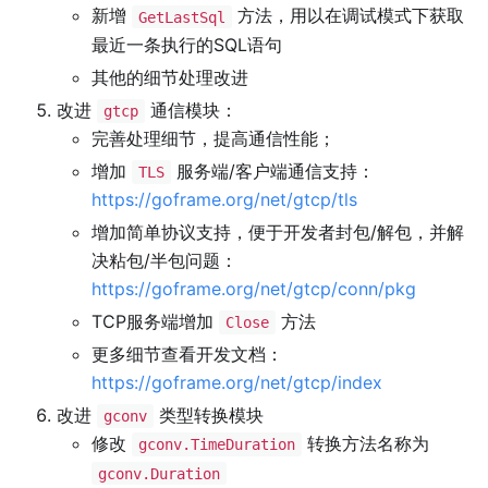
新增
方法，用以在调试模式下获取
GetLastSql
最近一条执行的SQL语句
其他的细节处理改进
改进
通信模块：
gtcp
完善处理细节，提高通信性能；
增加
服务端/客户端通信支持：
TLS
https://goframe.org/net/gtcp/tls
增加简单协议支持，便于开发者封包/解包，并解
决粘包/半包问题：
https://goframe.org/net/gtcp/conn/pkg
TCP服务端增加
方法
Close
更多细节查看开发文档：
https://goframe.org/net/gtcp/index
改进
类型转换模块
gconv
修改
转换方法名称为
gconv.TimeDuration
gconv.Duration