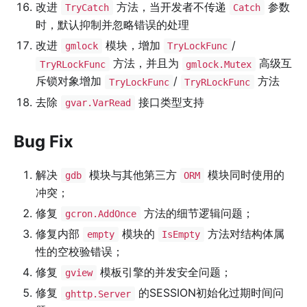
改进
方法，当开发者不传递
参数
TryCatch
Catch
时，默认抑制并忽略错误的处理
改进
模块，增加
/
gmlock
TryLockFunc
方法，并且为
高级互
TryRLockFunc
gmlock.Mutex
斥锁对象增加
/
方法
TryLockFunc
TryRLockFunc
去除
接口类型支持
gvar.VarRead
Bug Fix
解决
模块与其他第三方
模块同时使用的
gdb
ORM
冲突；
修复
方法的细节逻辑问题；
gcron.AddOnce
修复内部
模块的
方法对结构体属
empty
IsEmpty
性的空校验错误；
修复
模板引擎的并发安全问题；
gview
修复
的SESSION初始化过期时间问
ghttp.Server