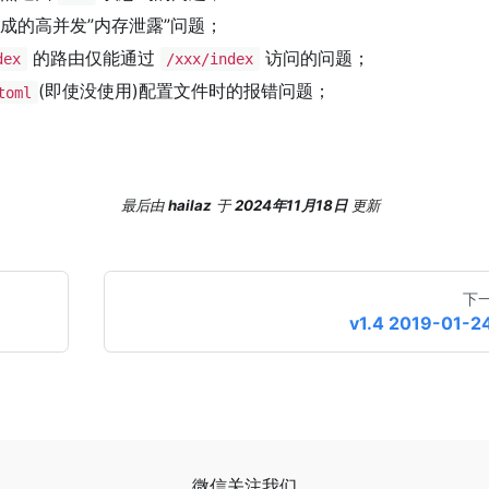
成的高并发”内存泄露”问题；
的路由仅能通过
访问的问题；
dex
/xxx/index
(即使没使用)配置文件时的报错问题；
toml
最后
由
hailaz
于
2024年11月18日
更新
下
v1.4 2019-01-2
微信关注我们