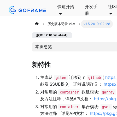
快速开始
开发手
社区
册
历史版本记录 v1.x
v1.5 2019-02-28
版本：2.10.x(Latest)
本页总览
新特性
主库从
迁移到了
(
https
gitee
github
献及ISSUE提交，迁移说明详见：
https:
对常用的
数组模块:
container
garray
及方法注释，详见API文档：
https://pkg
对常用的
集合模块:
做
container
gset
方法注释，详见API文档：
https://pkg.g