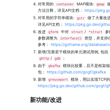
对常用的
MAP模块:
做
container
gmap
方法注释，详见API文档：
https://pkg.
对常用的字符串模块:
做了大量改进
gstr
详见API文档：
https://pkg.go.dev/gith
改进
中对
/
参
gform
struct
*struct
参数调整为
类型，并支持
interface{}
参考：
https://goframe.org/database/
新增/完善若干模块的单元测试用例, 包括
/
；
ghttp
gdb
由于
模块比较重，且不是框架核
gkafka
包：
https://github.com/gogf/gkafka
新增
模块，用以实现TCP
greuseport
https://pkg.go.dev/github.com/gogf/g
新功能/改进