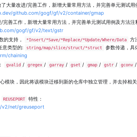
了大量改进/完善工作，新增大量常用方法，并完善单元测试用
go.dev/github.com/gogf/gf/v2/container/gmap
/完善工作，新增大量常用方法，并完善单元测试用例及方法注
ub.com/gogf/gf/v2/text/gstr
数的支持，
方
*Insert/*Save/*Replace/*Update/Where/Data
任意类型的:
参数传递，具
string/map/slice/struct/*struct
orm/chaining
：
/
/
/
/
/
/
/
gvalid
gregex
garray
gset
gmap
gstr
gconv
心模块，因此将该模块迁移到新的仓库中独立管理，并去掉相关
的
特性：
REUSEPORT
f/v2/net/greuseport