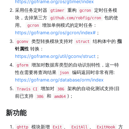
https://goframe.org/os/gtimer/index
采用任务定时器
重构
定时任务模
gtimer
gcron
块，去掉第三方
包的使
github.com/robfig/cron
用。
增加单例模式的定时任务：
gcron
https://goframe.org/os/gcron/index#
；
类型转换模块支持对
结构体中的
指
gconv
struct
针属性
转换：
https://goframe.org/util/gconv/struct
；
增加对数据库类型的自动识别特性，这一特
gform
性在需要将查询结果
编码返回时非常有用:
json
https://goframe.org/database/orm/index
增加对
架构的自动化测试支持(目
Travis CI
386
前已支持
和
)；
386
amd64
新功能
模块新增
、
、
方
ghttp
Exit
ExitAll
ExitHook