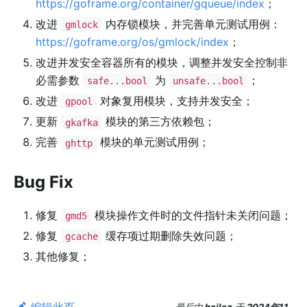
https://goframe.org/container/gqueue/index
；
改进
内存锁模块，并完善单元测试用例：
gmlock
https://goframe.org/os/gmlock/index
；
改进并发安全容器所有的模块，调整并发安全控制非
必需参数
为
；
safe...bool
unsafe...bool
改进
对象复用模块，支持并发安全；
gpool
更新
模块的第三方依赖包；
gkafka
完善
模块的单元测试用例；
ghttp
Bug Fix
修复
模块操作文件时的文件指针未关闭问题；
gmd5
修复
缓存项过期删除失效问题；
gcache
其他修复；
编辑此页