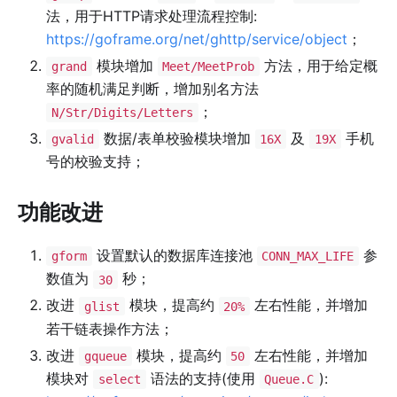
法，用于HTTP请求处理流程控制:
https://goframe.org/net/ghttp/service/object
；
模块增加
方法，用于给定概
grand
Meet/MeetProb
率的随机满足判断，增加别名方法
；
N/Str/Digits/Letters
数据/表单校验模块增加
及
手机
gvalid
16X
19X
号的校验支持；
功能改进
设置默认的数据库连接池
参
gform
CONN_MAX_LIFE
数值为
秒；
30
改进
模块，提高约
左右性能，并增加
glist
20%
若干链表操作方法；
改进
模块，提高约
左右性能，并增加
gqueue
50
模块对
语法的支持(使用
):
select
Queue.C