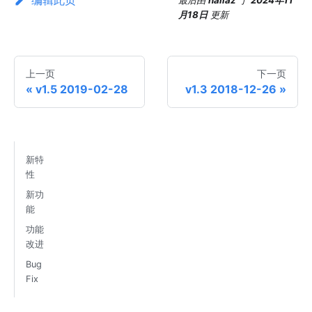
最后
由
hailaz
于
2024年11
月18日
更新
上一页
下一页
v1.5 2019-02-28
v1.3 2018-12-26
新特
性
新功
能
功能
改进
Bug
Fix