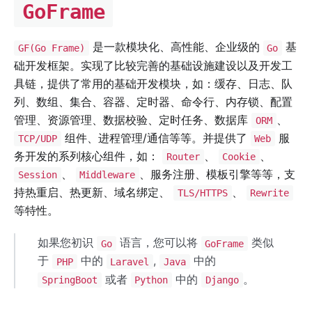
GoFrame
是一款模块化、高性能、企业级的
基
GF(Go Frame)
Go
础开发框架。实现了比较完善的基础设施建设以及开发工
具链，提供了常用的基础开发模块，如：缓存、日志、队
列、数组、集合、容器、定时器、命令行、内存锁、配置
管理、资源管理、数据校验、定时任务、数据库
、
ORM
组件、进程管理/通信等等。并提供了
服
TCP/UDP
Web
务开发的系列核心组件，如：
、
、
Router
Cookie
、
、服务注册、模板引擎等等，支
Session
Middleware
持热重启、热更新、域名绑定、
、
TLS/HTTPS
Rewrite
等特性。
如果您初识
语言，您可以将
类似
Go
GoFrame
于
中的
,
中的
PHP
Laravel
Java
或者
中的
。
SpringBoot
Python
Django