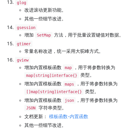
glog
改进滚动更新功能。
其他一些细节改进。
gsession
增加
方法，用于批量设置键值对数据。
SetMap
gtimer
常量名称改进，统一采用大驼峰方式。
gview
增加内置模板函数
，用于将参数转换为
map
类型。
map[string]interface{}
增加内置模板函数
，用于将参数转换为
maps
类型。
[]map[string]interface{}
增加内置模板函数
，用于将参数转换为
json
字符串类型。
JSON
文档更新：
模板函数-内置函数
其他一些细节改进。