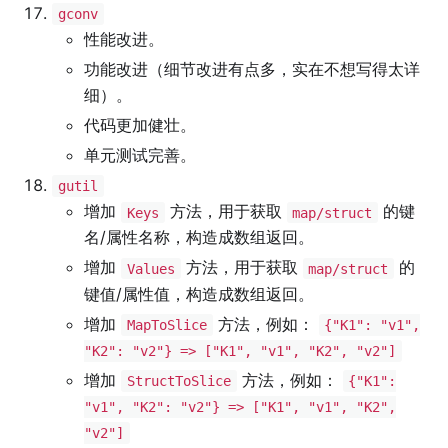
gconv
性能改进。
功能改进（细节改进有点多，实在不想写得太详
细）。
代码更加健壮。
单元测试完善。
gutil
增加
方法，用于获取
的键
Keys
map/struct
名/属性名称，构造成数组返回。
增加
方法，用于获取
的
Values
map/struct
键值/属性值，构造成数组返回。
增加
方法，例如：
MapToSlice
{"K1": "v1",
"K2": "v2"} => ["K1", "v1", "K2", "v2"]
增加
方法，例如：
StructToSlice
{"K1":
"v1", "K2": "v2"} => ["K1", "v1", "K2",
"v2"]