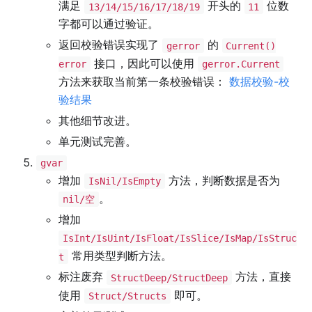
满足
开头的
位数
13/14/15/16/17/18/19
11
字都可以通过验证。
返回校验错误实现了
的
gerror
Current()
接口，因此可以使用
error
gerror.Current
方法来获取当前第一条校验错误：
数据校验-校
验结果
其他细节改进。
单元测试完善。
gvar
增加
方法，判断数据是否为
IsNil/IsEmpty
。
nil/空
增加
IsInt/IsUint/IsFloat/IsSlice/IsMap/IsStruc
常用类型判断方法。
t
标注废弃
方法，直接
StructDeep/StructDeep
使用
即可。
Struct/Structs