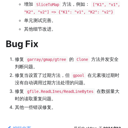
增加
方法，例如：
SliceToMap
["K1", "v1",
"K2", "v2"] => {"K1": "v1", "K2": "v2"}
单元测试完善。
其他细节改进。
Bug Fix
修复
的
方法并发安全
garray/gmap/gtree
Clone
判断问题。
修复当设置了过期方法，但
在元素项过期时
gpool
没有自动调用过期方法处理的问题。
修复
在数据量大
gfile.ReadLInes/ReadLineBytes
时的读取重复问题。
其他一些错误修复。