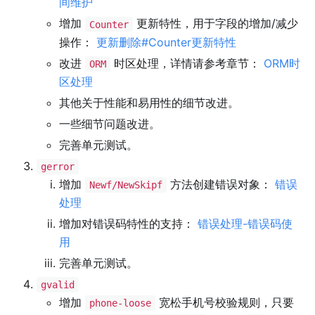
间维护
增加
更新特性，用于字段的增加/减少
Counter
操作：
更新删除#Counter更新特性
改进
时区处理，详情请参考章节：
ORM时
ORM
区处理
其他关于性能和易用性的细节改进。
一些细节问题改进。
完善单元测试。
gerror
增加
方法创建错误对象：
错误
Newf/NewSkipf
处理
增加对错误码特性的支持：
错误处理-错误码使
用
完善单元测试。
gvalid
增加
宽松手机号校验规则，只要
phone-loose