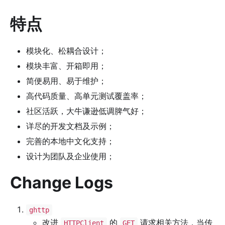
特点
模块化、松耦合设计；
模块丰富、开箱即用；
简便易用、易于维护；
高代码质量、高单元测试覆盖率；
社区活跃，大牛谦逊低调脾气好；
详尽的开发文档及示例；
完善的本地中文化支持；
设计为团队及企业使用；
Change Logs
ghttp
改进
的
请求相关方法，当传
HTTPClient
GET