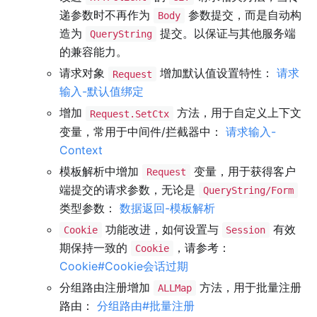
递参数时不再作为
参数提交，而是自动构
Body
造为
提交。以保证与其他服务端
QueryString
的兼容能力。
请求对象
增加默认值设置特性：
请求
Request
输入-默认值绑定
增加
方法，用于自定义上下文
Request.SetCtx
变量，常用于中间件/拦截器中：
请求输入-
Context
模板解析中增加
变量，用于获得客户
Request
端提交的请求参数，无论是
QueryString/Form
类型参数：
数据返回-模板解析
功能改进，如何设置与
有效
Cookie
Session
期保持一致的
，请参考：
Cookie
Cookie#Cookie会话过期
分组路由注册增加
方法，用于批量注册
ALLMap
路由：
分组路由#批量注册