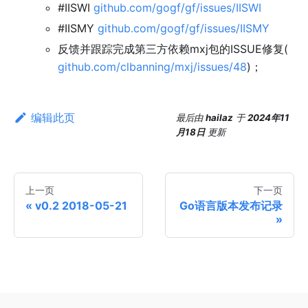
#IISWI
github.com/gogf/gf/issues/IISWI
#IISMY
github.com/gogf/gf/issues/IISMY
反馈并跟踪完成第三方依赖mxj包的ISSUE修复(
github.com/clbanning/mxj/issues/48
)；
编辑此页
最后
由
hailaz
于
2024年11
月18日
更新
上一页
下一页
v0.2 2018-05-21
Go语言版本发布记录