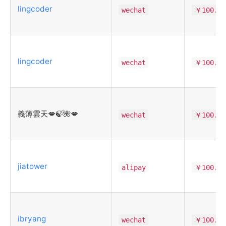
lingcoder
wechat
￥100.00
lingcoder
wechat
￥100.00
義薄雲天💋🍃🌺💋
wechat
￥100.00
jiatower
alipay
￥100.00
ibryang
wechat
￥100.00