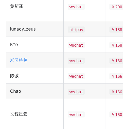
黄新泽
wechat
￥200.00
lunacy_zeus
alipay
￥188.00
K*e
wechat
￥168.00
米司特包
wechat
￥166.66
陈诚
wechat
￥166.66
Chao
wechat
￥166.00
扶程星云
wechat
￥160.00