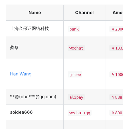
Name
Channel
Amoun
上海金保证网络科技
bank
￥2000.0
蔡蔡
wechat
￥1332.0
Han Wang
gitee
￥1000.0
**源(che***@qq.com)
alipay
￥888.88
soidea666
wechat+qq
￥800.00