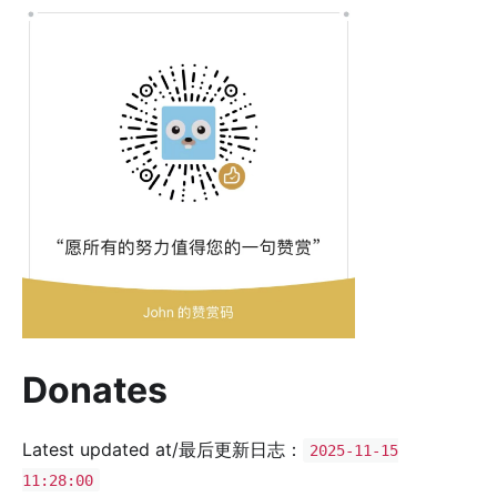
Donates
Latest updated at/最后更新日志：
2025-11-15
11:28:00