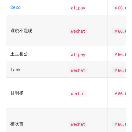
2exd
alipay
￥66.66
谁说不是呢
wechat
￥66.66
土豆相公
alipay
￥66.60
Tank
wechat
￥66.00
甘明杨
wechat
￥66.00
樱吹雪
wechat
￥66.00