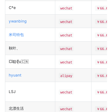
C*e
wechat
￥66.66
ywanbing
wechat
￥66.66
米司特包
wechat
￥66.66
秋叶、
wechat
￥66.66
💥聪จุ๊บ🇨🇳
wechat
￥66.66
hyuant
alipay
￥66.66
LSJ
wechat
￥66.66
北漂生活
wechat
￥66.66