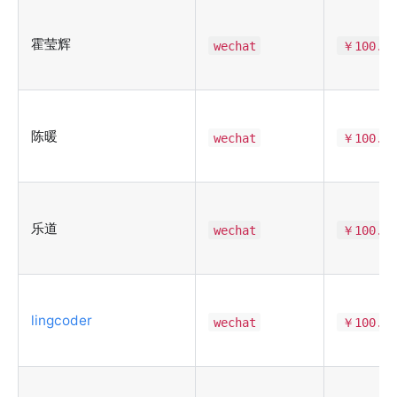
霍莹辉
wechat
￥100.00
陈暖
wechat
￥100.00
乐道
wechat
￥100.00
lingcoder
wechat
￥100.00