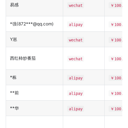
易感
wechat
￥100.00
*强(872***@qq.com)
alipay
￥100.00
Y崽
wechat
￥100.00
西红柿炒番茄
wechat
￥100.00
*栋
alipay
￥100.00
**前
alipay
￥100.00
**华
alipay
￥100.00