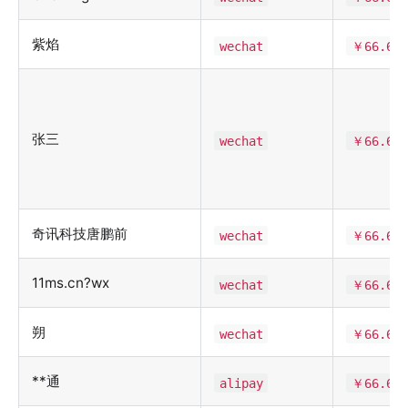
紫焰
wechat
￥66.66
张三
wechat
￥66.66
奇讯科技唐鹏前
wechat
￥66.66
11ms.cn?wx
wechat
￥66.66
朔
wechat
￥66.66
**通
alipay
￥66.66