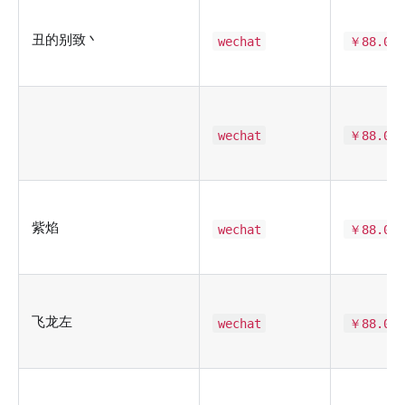
丑的别致丶
wechat
￥88.00
wechat
￥88.00
紫焰
wechat
￥88.00
飞龙左
wechat
￥88.00