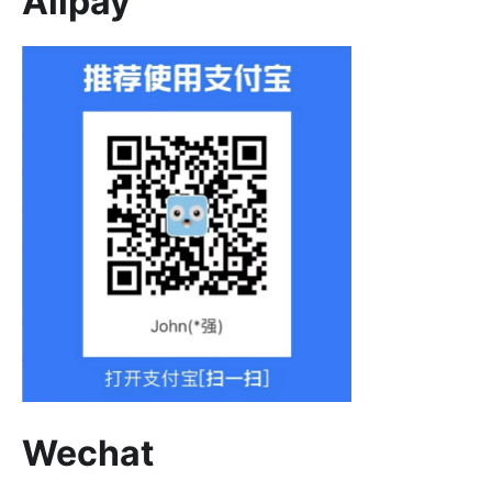
Alipay
Wechat