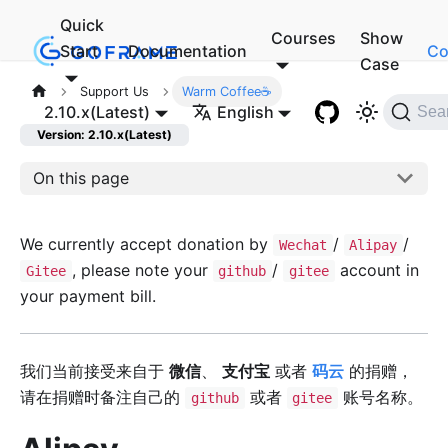
Quick
Courses
Show
Start
Documentation
Co
Case
Support Us
Warm Coffee☕️
2.10.x(Latest)
English
Sea
Version: 2.10.x(Latest)
On this page
We currently accept donation by
/
/
Wechat
Alipay
, please note your
/
account in
Gitee
github
gitee
your payment bill.
我们当前接受来自于
微信
、
支付宝
或者
码云
的捐赠，
请在捐赠时备注自己的
或者
账号名称。
github
gitee