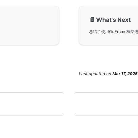
📄️
What's Next
Last updated
on
Mar 17, 2025