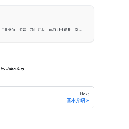
总结了使用GoFrame框架进行业务项目搭建、项目启动、配置组件使用、数据库组件使用的基础知识，并提供了Web项目和微服务开发的学习路径。建议通过丰富的示例项目，提高对GoFrame框架的掌握，特别是其核心组件的使用。
by
John Guo
Next
基本介绍