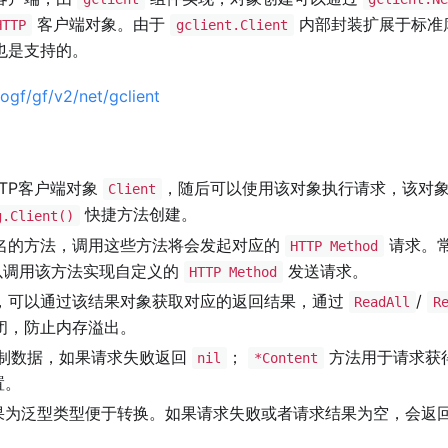
客户端对象。由于
内部封装扩展于标准
HTTP
gclient.Client
也是支持的。
ogf/gf/v2/net/gclient
TP客户端对象
，随后可以使用该对象执行请求，该对
Client
快捷方法创建。
g.Client()
名的方法，调用这些方法将会发起对应的
请求。
HTTP Method
以调用该方法实现自定义的
发送请求。
HTTP Method
，可以通过该结果对象获取对应的返回结果，通过
/
ReadAll
R
闭，防止内存溢出。
制数据，如果请求失败返回
；
方法用于请求获
nil
*Content
置。
结果为泛型类型便于转换。如果请求失败或者请求结果为空，会返