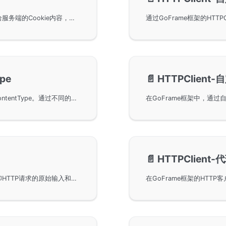
在使用GoFrame框架的HTTP客户端中自定义发送给服务端的Cookie内容，主要通过SetCookie和SetCookieMap方法实现。通过简单的服务端和客户端示例展示了如何设置与接收自定义的Cookie参数，实现HTTP客户端的个性化请求。
pe
📄️
HTTPClient-
在GoFrame框架中使用HTTPClient自定义请求的ContentType。通过不同的操作方法如ContentJson和ContentXml，可以设置请求的Content-Type分别为application/json和application/xml。同时也提供了自定义ContentType的方法例子，帮助开发者灵活设置请求参数和编码方式，以满足不同的API请求需求。
📄️
HTTPClient-
使用GoFrame框架中的HTTP客户端功能获取和打印HTTP请求的原始输入和输出信息。主要方法包括Raw、RawDump、RawRequest和RawResponse，适用于调试HTTP请求。示例展示了使用GoFrame框架发送POST请求并打印请求和响应的具体方法。