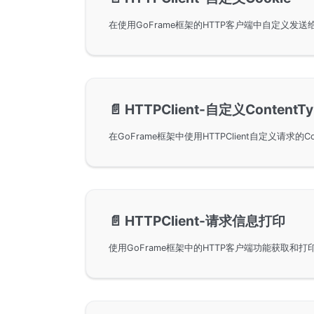
📄️
HTTPClient-自定义ContentTy
📄️
HTTPClient-请求信息打印