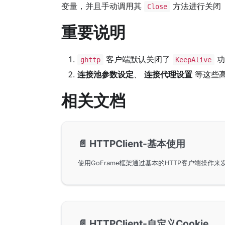
变量，并且手动调用其
方法进行关闭
Close
重要说明
客户端默认关闭了
功
ghttp
KeepAlive
连接池参数设定
、
连接代理设置
等这些
相关文档
📄️
HTTPClient-基本使用
📄️
HTTPClient-自定义Cookie