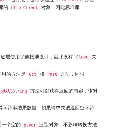
库的
对象，因此标准库
http.Client
象底层使用了连接池设计，因此没有
关
Close
常用的方法是
和
方法，同时
Get
Post
方法可以获得返回的内容，该对
eadAllString
得字符串结果数据，如果请求失败返回空字符
回一个空的
泛型对象，不影响转换方法
g.Var