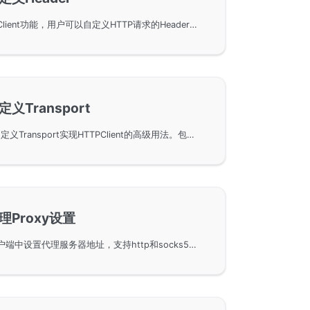
通过GoFrame框架的HTTPClient功能，用户可以自定义HTTP请求的Header信息。本文介绍了如何利用SetHeader、SetHeaderMap和SetHeaderRaw等方法设置和发送Header，从而实现自定义链路跟踪信息，如Span-Id和Trace-Id。通过简单的代码示例，展示了客户端如何与服务端交互并返回结果。
自定义Transport
在GoFrame框架中，通过自定义Transport实现HTTPClient的高级用法。包括使用Unix Socket进行客户端与服务端通信的方法，以及设置客户端连接池大小参数的具体实现。示例提供了大量真实代码片段，帮助开发者更好地理解并应用这些技术。
代理Proxy设置
在GoFrame框架的HTTP客户端中设置代理服务器地址，支持http和socks5两种形式。通过SetProxy和Proxy方法，用户可以轻松配置代理，实现对外网资源的访问，包括普通调用示例和链式调用示例，帮助用户快速掌握代理功能的使用。