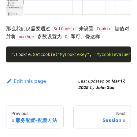
那么我们仅需要通过
来设置
键值对
SetCookie
Cookie
并将
参数设置为
即可。像这样：
maxAge
0
r
.
Cookie
.
SetCookie
(
"MyCookieKey"
,
"MyCookieValue"
,
Edit this page
Last updated
on
Mar 17,
2025
by
John Guo
Previous
Next
服务配置-配置方法
Session