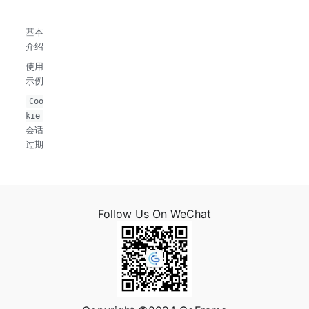
基本
介绍
使用
示例
Coo
kie
会话
过期
Follow Us On WeChat