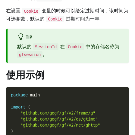
在设置
变量的时候可以给定过期时间，该时间为
Cookie
可选参数，默认的
过期时间为一年。
Cookie
TIP
默认的
在
中的存储名称为
SessionId
Cookie
。
gfsession
使用示例
package
 main
import
(
"github.com/gogf/gf/v2/frame/g"
"github.com/gogf/gf/v2/os/gtime"
"github.com/gogf/gf/v2/net/ghttp"
)