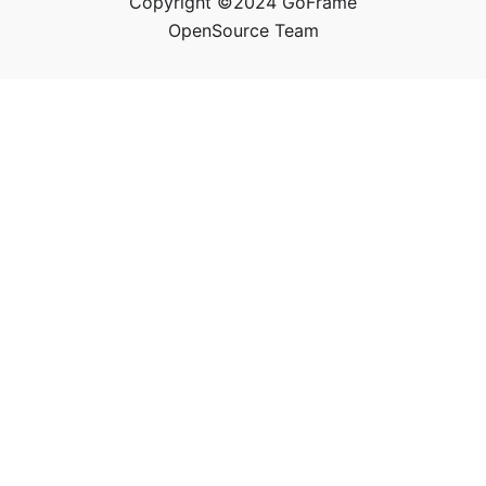
Copyright ©2024 GoFrame
OpenSource Team