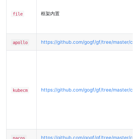
框架内置
file
https://github.com/gogf/gf/tree/master/cont
apollo
https://github.com/gogf/gf/tree/master/co
kubecm
https://github.com/gogf/gf/tree/master/con
nacos