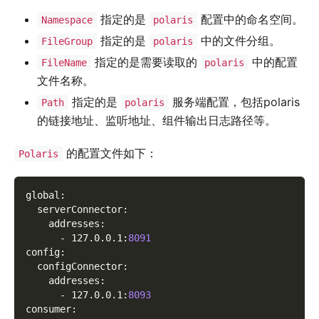
指定的是
配置中的命名空间。
Namespace
polaris
指定的是
中的文件分组。
FileGroup
polaris
指定的是需要读取的
中的配置
FileName
polaris
文件名称。
指定的是
服务端配置，包括polaris
Path
polaris
的链接地址、监听地址、组件输出日志路径等。
的配置文件如下：
Polaris
global
:
serverConnector
:
addresses
:
-
 127.0.0.1
:
8091
config
:
configConnector
:
addresses
:
-
 127.0.0.1
:
8093
consumer
: