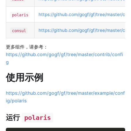
https://github.com/gogf/gf/tree/master/cont
polaris
https://github.com/gogf/gf/tree/master/con
consul
更多组件，请参考：
https://github.com/gogf/gf/tree/master/contrib/confi
g
使用示例
https://github.com/gogf/gf/tree/master/example/conf
ig/polaris
运行
polaris