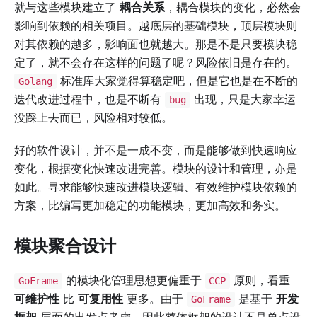
就与这些模块建立了
耦合关系
，耦合模块的变化，必然会
影响到依赖的相关项目。越底层的基础模块，顶层模块则
对其依赖的越多，影响面也就越大。那是不是只要模块稳
定了，就不会存在这样的问题了呢？风险依旧是存在的。
标准库大家觉得算稳定吧，但是它也是在不断的
Golang
迭代改进过程中，也是不断有
出现，只是大家幸运
bug
没踩上去而已，风险相对较低。
好的软件设计，并不是一成不变，而是能够做到快速响应
变化，根据变化快速改进完善。模块的设计和管理，亦是
如此。寻求能够快速改进模块逻辑、有效维护模块依赖的
方案，比编写更加稳定的功能模块，更加高效和务实。
模块聚合设计
的模块化管理思想更偏重于
原则，看重
GoFrame
CCP
可维护性
比
可复用性
更多。由于
是基于
开发
GoFrame