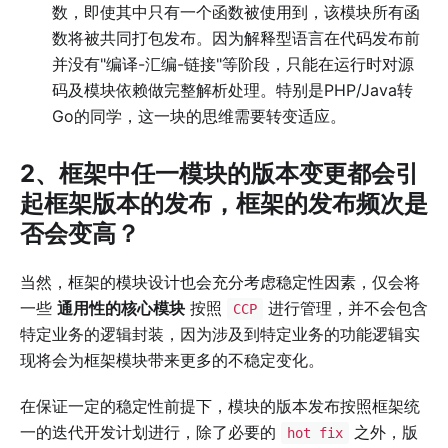
数，即使其中只有一个函数被使用到，该模块所有函
数将被共同打包发布。因为解释型语言在代码发布前
并没有"编译-汇编-链接"等阶段，只能在运行时对源
码及模块依赖做完整解析处理。特别是PHP/Java转
Go的同学，这一块的思维需要转变适应。
2、框架中任一模块的版本变更都会引
起框架版本的发布，框架的发布频次是
否会变高？
当然，框架的模块设计也会充分考虑稳定性因素，仅会将
一些
通用性的核心模块
按照
进行管理，并不会包含
CCP
特定业务的逻辑封装，因为涉及到特定业务的功能逻辑实
现将会为框架模块带来更多的不稳定变化。
在保证一定的稳定性前提下，模块的版本发布按照框架统
一的迭代开发计划进行，除了必要的
之外，版
hot fix