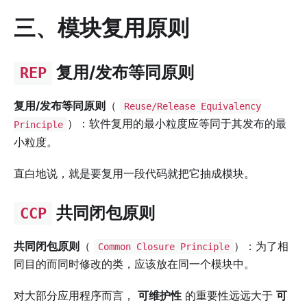
三、模块复用原则
复用/发布等同原则
REP
复用/发布等同原则
（
Reuse/Release Equivalency
）：软件复用的最小粒度应等同于其发布的最
Principle
小粒度。
直白地说，就是要复用一段代码就把它抽成模块。
共同闭包原则
CCP
共同闭包原则
（
）：为了相
Common Closure Principle
同目的而同时修改的类，应该放在同一个模块中。
对大部分应用程序而言，
可维护性
的重要性远远大于
可