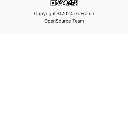
Copyright ©2024 GoFrame
OpenSource Team