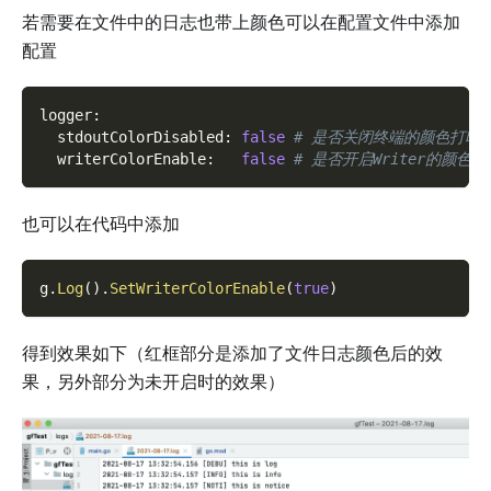
若需要在文件中的日志也带上颜色可以在配置文件中添加
配置
logger
:
stdoutColorDisabled
:
false
# 是否关闭终端的颜色打印
writerColorEnable
:
false
# 是否开启Writer的颜
也可以在代码中添加
g
.
Log
(
)
.
SetWriterColorEnable
(
true
)
得到效果如下（红框部分是添加了文件日志颜色后的效
果，另外部分为未开启时的效果）