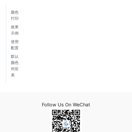
颜色
打印
效果
示例
使用
配置
默认
颜色
对应
表
Follow Us On WeChat