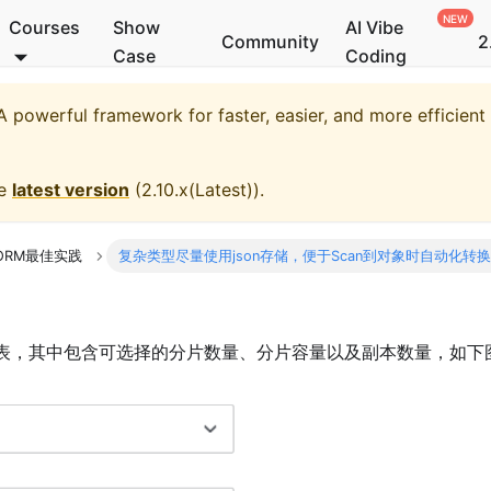
Courses
Show
AI Vibe
Community
2
Case
Coding
 powerful framework for faster, easier, and more efficien
he
latest version
(
2.10.x(Latest)
).
ORM最佳实践
复杂类型尽量使用json存储，便于Scan到对象时自动化转
列表，其中包含可选择的分片数量、分片容量以及副本数量，如下