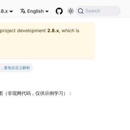
.8.x
English
Search
t project development
2.8.x
, which is
换，避免自定义解析
图（非现网代码，仅供示例学习）：