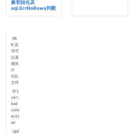
象初始化及
sql.ErrNoRows判断
OR
是
M
否可
以直
接执
行
SQL
文件
dri
ver:
bad
conn
ecti
on
upd