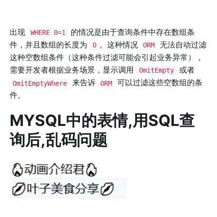
出现
的情况是由于查询条件中存在数组条
WHERE 0=1
件，并且数组的长度为
。这种情况
无法自动过滤
0
ORM
这种空数组条件（这种条件过滤可能会引起业务异常），
需要开发者根据业务场景，显示调用
或者
OmitEmpty
来告诉
可以过滤这些空数组的条
OmitEmptyWhere
ORM
件。
MYSQL中的表情,用SQL查
询后,乱码问题