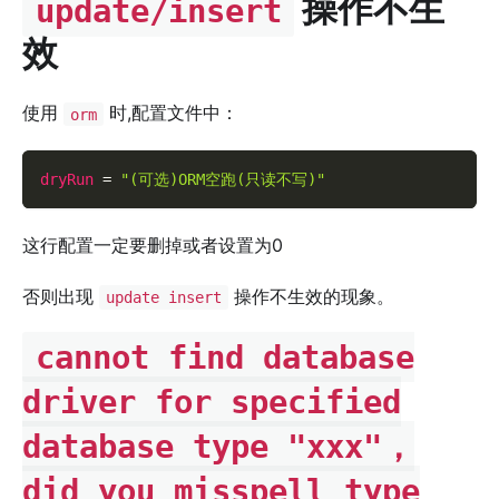
操作不生
update/insert
效
使用
时,配置文件中：
orm
dryRun
=
"(可选)ORM空跑(只读不写)"
这行配置一定要删掉或者设置为0
否则出现
操作不生效的现象。
update insert
cannot find database
driver for specified
database type "xxx"，
did you misspell type