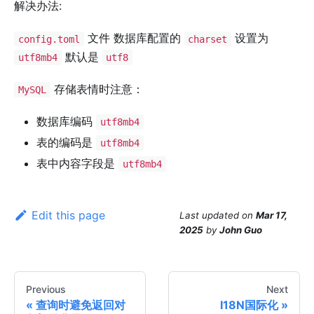
解决办法:
文件 数据库配置的
设置为
config.toml
charset
默认是
utf8mb4
utf8
存储表情时注意：
MySQL
数据库编码
utf8mb4
表的编码是
utf8mb4
表中内容字段是
utf8mb4
Edit this page
Last updated
on
Mar 17,
2025
by
John Guo
Previous
Next
查询时避免返回对
I18N国际化