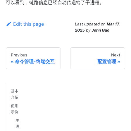
可以看到，链路信息已经自动传递给了子进程。
Edit this page
Last updated
on
Mar 17,
2025
by
John Guo
Previous
Next
命令管理-终端交互
配置管理
基本
介绍
使用
示例
主
进