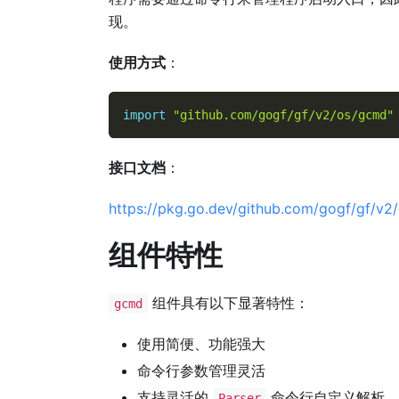
现。
使用方式
：
import
"github.com/gogf/gf/v2/os/gcmd"
接口文档
：
https://pkg.go.dev/github.com/gogf/gf/v
组件特性
组件具有以下显著特性：
gcmd
使用简便、功能强大
命令行参数管理灵活
支持灵活的
命令行自定义解析
Parser