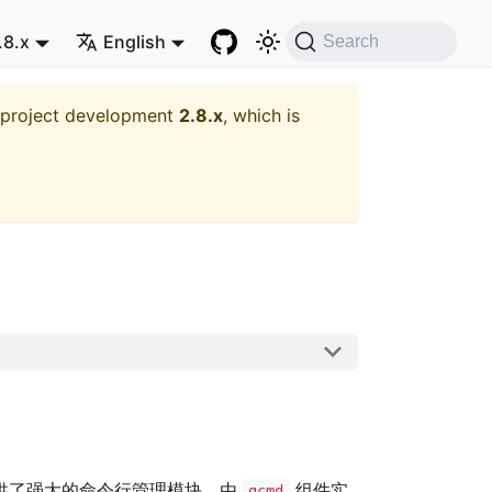
.8.x
English
Search
t project development
2.8.x
, which is
供了强大的命令行管理模块，由
组件实
gcmd