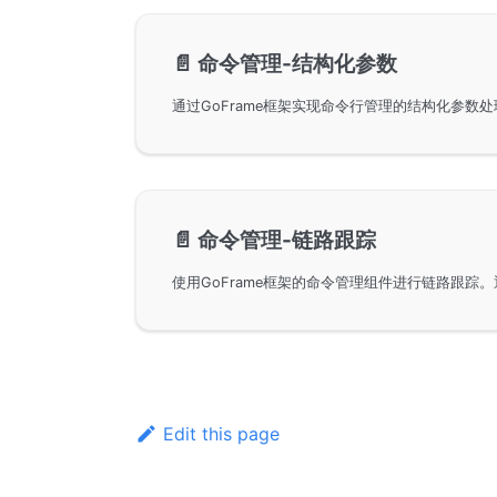
📄️
命令管理-结构化参数
📄️
命令管理-链路跟踪
Edit this page