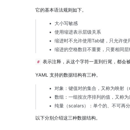
它的基本语法规则如下。
大小写敏感
使用缩进表示层级关系
缩进时不允许使用Tab键，只允许使
缩进的空格数目不重要，只要相同层
表示注释，从这个字符一直到行尾，都会
#
YAML 支持的数据结构有三种。
对象：键值对的集合，又称为映射（mappin
数组：一组按次序排列的值，又称为序列（s
纯量（scalars）：单个的、不可再
以下分别介绍这三种数据结构。