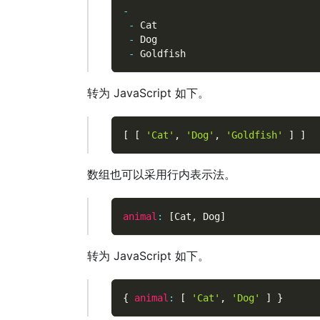
-
-
 Cat
-
 Dog
-
 Goldfish
转为 JavaScript 如下。
[
[
'Cat'
,
'Dog'
,
'Goldfish'
]
]
数组也可以采用行内表示法。
animal
:
[
Cat
,
 Dog
]
转为 JavaScript 如下。
{
animal
:
[
'Cat'
,
'Dog'
]
}