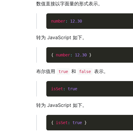
数值直接以字面量的形式表示。
number
:
12.30
转为 JavaScript 如下。
{
number
:
12.30
}
布尔值用
和
表示。
true
false
isSet
:
true
转为 JavaScript 如下。
{
isSet
:
true
}