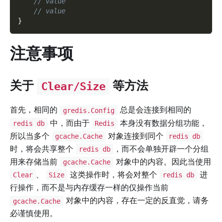
// value
// value
}
注意事项
关于
等方法
Clear/Size
首先，相同的
总是会连接到相同的
gredis.Config
中，而由于
本身没有数据分组功能，
redis db
Redis
所以当多个
对象连接到同个
gcache.Cache
redis db
时，将会共享整个
，而不会单独开辟一个分组
redis db
用来存储当前
对象中的内容。因此当使用
gcache.Cache
、
这类操作时，将会对整个
进
Clear
Size
redis db
行操作，而不是与内存缓存一样的仅操作当前
对象中的内容，存在一定的反直觉，请务
gcache.Cache
必谨慎使用。