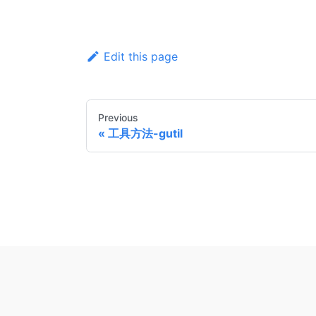
Edit this page
Previous
工具方法-gutil