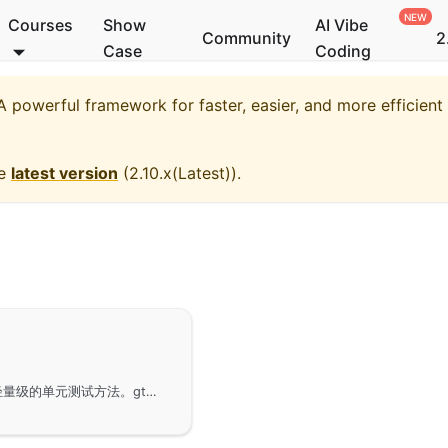
Courses
Show
AI Vibe
Community
2
Case
Coding
 powerful framework for faster, easier, and more efficien
he
latest version
(
2.10.x(Latest)
).
gtest模块在GoFrame框架下的使用，提供简便和轻量级的单元测试方法。gtest基于标准库testing进行功能扩展，增加了多个测试特性，如测试用例隔离和常用断言方法。适用于大部分的单元测试场景，并在需要更复杂测试时，可结合第三方测试框架如testify和goconvey使用。