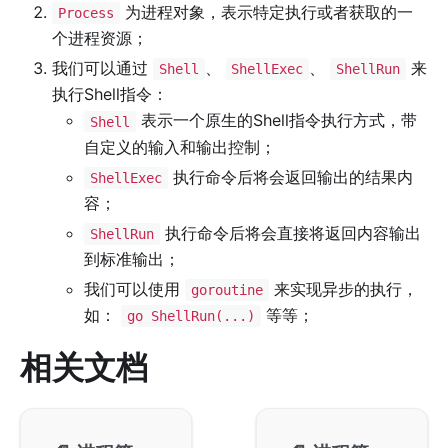
为进程对象，表示特定执行或者获取的一
Process
个进程资源；
我们可以通过
、
、
来
Shell
ShellExec
ShellRun
执行Shell指令：
表示一个原生的Shell指令执行方式，带
Shell
自定义的输入和输出控制；
执行命令后将会返回输出的结果内
ShellExec
容；
执行命令后将会直接将返回内容输出
ShellRun
到标准输出；
我们可以使用
来实现异步的执行，
goroutine
如：
等等；
go ShellRun(...)
相关文档