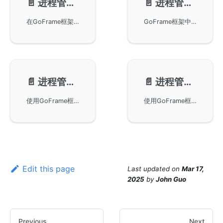
📄️
进程管理-基本使用
📄️
进程管理-进程通信
在GoFrame框架下进行进程管理，包括如何执行Shell命令、判断主进程与子进程的关系，以及多进程管理的基本用法。通过示例代码演示了gproc包的使用，如创建子进程、管理现有进程，并在Linux环境中实现对特定进程的监控和控制。
GoFrame框架中的gproc组件用于进程通信的机制，包括常见的进程通信方式如信号、管道、共享内存等。重点说明了gproc通过Socket实现稳定和通用的进程通信方式，解析了使用Send和Receive方法进行消息传递的基本使用示例。
📄️
进程管理-信号监听
📄️
进程管理-链路跟踪
使用GoFrame框架中的gproc组件实现信号监听和处理，从而解决多个组件冗余的信号处理逻辑及程序无法平滑退出的问题。通过统一的信号注册和回调处理，确保各组件能够有效接收到退出信号并进行析构，使信号处理逻辑更加严谨。
使用GoFrame框架进行进程管理和链路跟踪的方法。通过使用OpenTelemetry规范，支持跨进程的链路跟踪特性，非常适用于临时运行的进程。示例代码展示了如何在主进程中启动子进程并进行链路信息传递，展示了GoFrame框架在进程管理中的强大功能。
Edit this page
Last updated
on
Mar 17,
2025
by
John Guo
Previous
Next