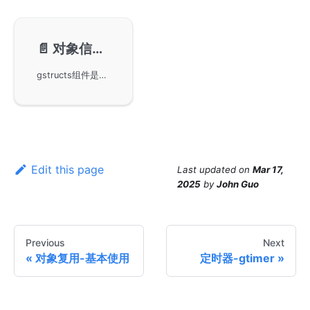
📄️
对象信息-gstructs
gstructs组件是GoFrame框架中用于获取结构体信息的底层工具。主要用于框架、基础库和中间件编写，支持Fields方法获取结构体字段信息以及TagMapName方法通过标签检索字段。适合开发者在构建Go应用时利用此组件进行字段操作和检索。
Edit this page
Last updated
on
Mar 17,
2025
by
John Guo
Previous
Next
对象复用-基本使用
定时器-gtimer