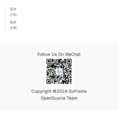
基本
介绍
相关
文档
Follow Us On WeChat
Copyright ©2024 GoFrame
OpenSource Team