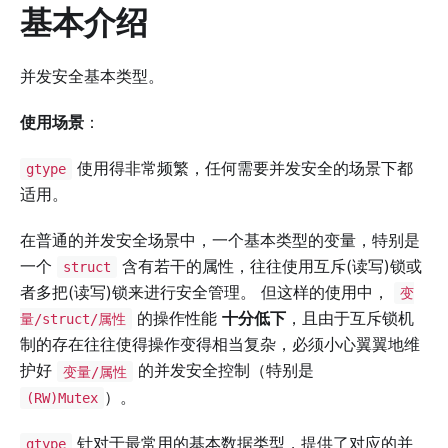
基本介绍
并发安全基本类型。
使用场景
：
使用得非常频繁，任何需要并发安全的场景下都
gtype
适用。
在普通的并发安全场景中，一个基本类型的变量，特别是
一个
含有若干的属性，往往使用互斥(读写)锁或
struct
者多把(读写)锁来进行安全管理。 但这样的使用中，
变
的操作性能
十分低下
，且由于互斥锁机
量/struct/属性
制的存在往往使得操作变得相当复杂，必须小心翼翼地维
护好
的并发安全控制（特别是
变量/属性
）。
(RW)Mutex
针对于最常用的基本数据类型，提供了对应的并
gtype