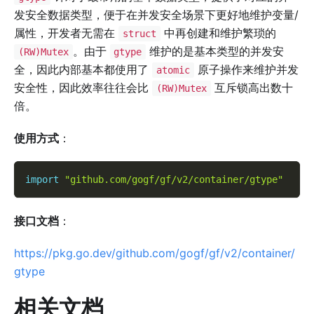
发安全数据类型，便于在并发安全场景下更好地维护变量/
属性，开发者无需在
中再创建和维护繁琐的
struct
。由于
维护的是基本类型的并发安
(RW)Mutex
gtype
全，因此内部基本都使用了
原子操作来维护并发
atomic
安全性，因此效率往往会比
互斥锁高出数十
(RW)Mutex
倍。
使用方式
：
import
"github.com/gogf/gf/v2/container/gtype"
接口文档
：
https://pkg.go.dev/github.com/gogf/gf/v2/container/
gtype
相关文档