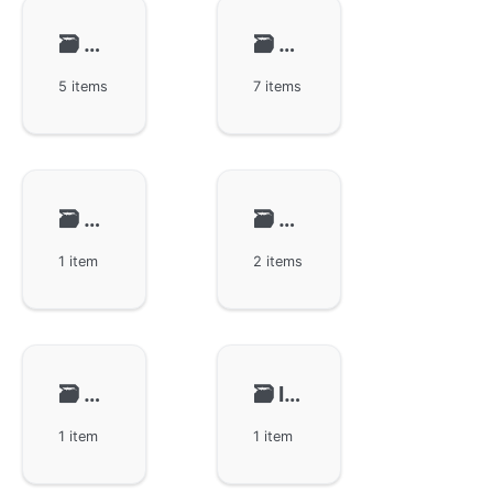
🗃️
加密解密
🗃️
实用工具
5 items
7 items
🗃️
单元测试
🗃️
错误管理
1 item
2 items
🗃️
功能调试
🗃️
I18N组件
1 item
1 item