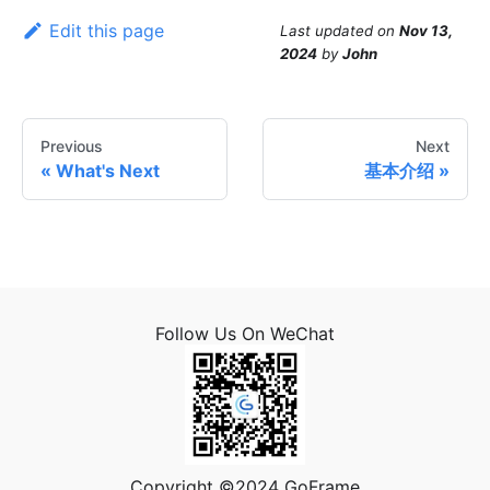
Edit this page
Last updated
on
Nov 13,
2024
by
John
Previous
Next
What's Next
基本介绍
Follow Us On WeChat
Copyright ©2024 GoFrame