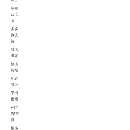
多端
口监
听
多实
例支
持
域名
绑定
路由
特性
配置
管理
平滑
重启
HTT
PS支
持
更多