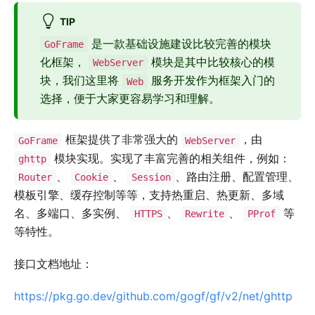
TIP
是一款基础设施建设比较完善的模块
GoFrame
化框架，
模块是其中比较核心的模
WebServer
块，我们这里将
服务开发作为框架入门的
Web
选择，便于大家更容易学习和理解。
框架提供了非常强大的
，由
GoFrame
WebServer
模块实现。实现了丰富完善的相关组件，例如：
ghttp
、
、
、路由注册、配置管理、
Router
Cookie
Session
模板引擎、缓存控制等等，支持热重启、热更新、多域
名、多端口、多实例、
、
、
等
HTTPS
Rewrite
PProf
等特性。
接口文档地址：
https://pkg.go.dev/github.com/gogf/gf/v2/net/ghttp