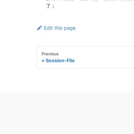
了；
Edit this page
Previous
Session-File