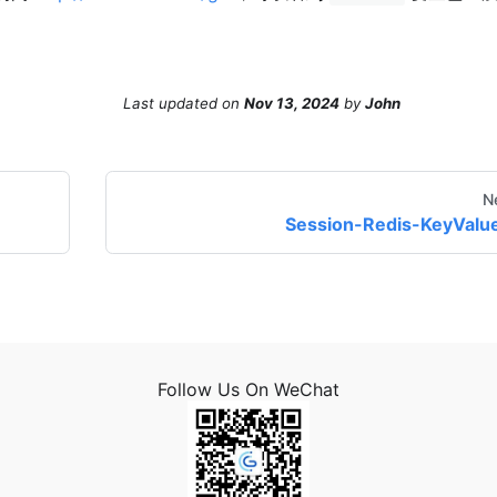
Last updated
on
Nov 13, 2024
by
John
N
Session-Redis-KeyValu
Follow Us On WeChat