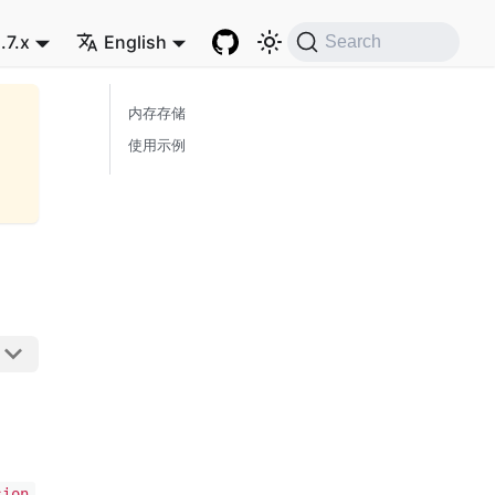
.7.x
English
Search
内存存储
使用示例
sion