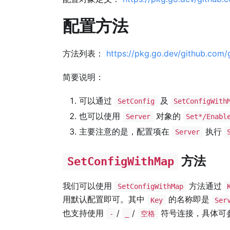
配置方法
方法列表：
https://pkg.go.dev/github.com/
简要说明：
可以通过
及
SetConfig
SetConfigWith
也可以使用
对象的
Server
Set*/Enabl
主要注意的是，配置项在
执行
Server
方法
SetConfigWithMap
我们可以使用
方法通过
SetConfigWithMap
用默认配置即可。其中
的名称即是
Key
Ser
也支持使用
/
/
符号连接，具体可
-
_
空格