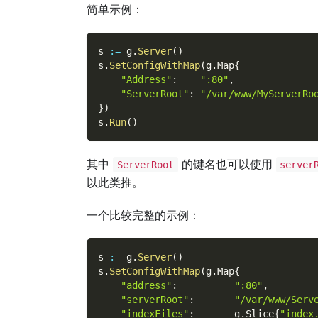
简单示例：
s 
:=
 g
.
Server
(
)
s
.
SetConfigWithMap
(
g
.
Map
{
"Address"
:
":80"
,
"ServerRoot"
:
"/var/www/MyServerRo
}
)
s
.
Run
(
)
其中
的键名也可以使用
ServerRoot
server
以此类推。
一个比较完整的示例：
s 
:=
 g
.
Server
(
)
s
.
SetConfigWithMap
(
g
.
Map
{
"address"
:
":80"
,
"serverRoot"
:
"/var/www/Serv
"indexFiles"
:
       g
.
Slice
{
"index