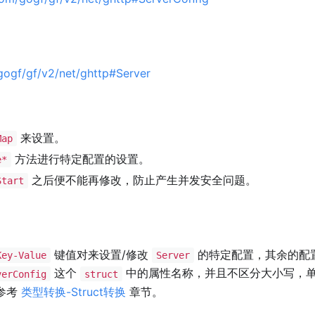
gogf/gf/v2/net/ghttp#Server
来设置。
Map
方法进行特定配置的设置。
e*
之后便不能再修改，防止产生并发安全问题。
Start
键值对来设置/修改
的特定配置，其余的配
Key-Value
Server
这个
中的属性名称，并且不区分大小写，
verConfig
struct
参考
类型转换-Struct转换
章节。