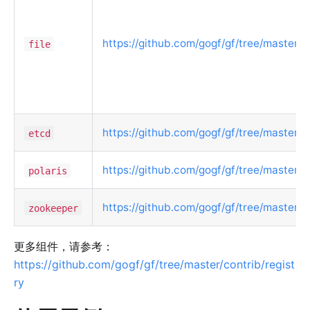
https://github.com/gogf/gf/tree/master/co
file
https://github.com/gogf/gf/tree/master/c
etcd
https://github.com/gogf/gf/tree/master/co
polaris
https://github.com/gogf/gf/tree/master/c
zookeeper
更多组件，请参考：
https://github.com/gogf/gf/tree/master/contrib/regist
ry