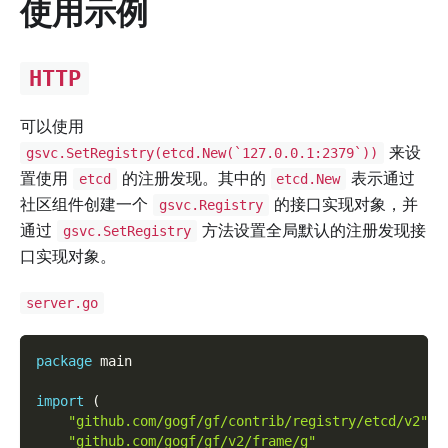
使用示例
HTTP
可以使用
来设
gsvc.SetRegistry(etcd.New(`127.0.0.1:2379`))
置使用
的注册发现。其中的
表示通过
etcd
etcd.New
社区组件创建一个
的接口实现对象，并
gsvc.Registry
通过
方法设置全局默认的注册发现接
gsvc.SetRegistry
口实现对象。
server.go
package
 main
import
(
"github.com/gogf/gf/contrib/registry/etcd/v2"
"github.com/gogf/gf/v2/frame/g"