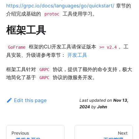
https://grpc.io/docs/languages/go/quickstart/
章节的
介绍完成基础的
工具使用学习。
protoc
框架工具
框架的CLI开发工具请保证版本
。工
GoFrame
>= v2.4
具安装、升级请参考章节：
开发工具
框架工具针对
协议，提供了额外的命令支持，极大
GRPC
地简化了基于
协议的微服务开发。
GRPC
Edit this page
Last updated
on
Nov 13,
2024
by
John
Previous
Next