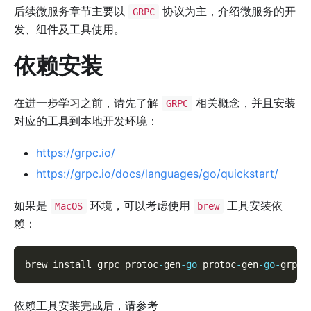
后续微服务章节主要以
协议为主，介绍微服务的开
GRPC
发、组件及工具使用。
依赖安装
在进一步学习之前，请先了解
相关概念，并且安装
GRPC
对应的工具到本地开发环境：
https://grpc.io/
https://grpc.io/docs/languages/go/quickstart/
如果是
环境，可以考虑使用
工具安装依
MacOS
brew
赖：
brew install grpc protoc
-
gen
-
go
 protoc
-
gen
-
go
-
grpc
依赖工具安装完成后，请参考