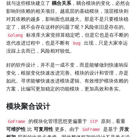
就与这些模块建立了
耦合关系
，耦合模块的变化，必然会
影响到依赖的相关项目。越底层的基础模块，顶层模块则
对其依赖的越多，影响面也就越大。那是不是只要模块稳
定了，就不会存在这样的问题了呢？风险依旧是存在的。
标准库大家觉得算稳定吧，但是它也是在不断的
Golang
迭代改进过程中，也是不断有
出现，只是大家幸运
bug
没踩上去而已，风险相对较低。
好的软件设计，并不是一成不变，而是能够做到快速响应
变化，根据变化快速改进完善。模块的设计和管理，亦是
如此。寻求能够快速改进模块逻辑、有效维护模块依赖的
方案，比编写更加稳定的功能模块，更加高效和务实。
模块聚合设计
的模块化管理思想更偏重于
原则，看重
GoFrame
CCP
可维护性
比
可复用性
更多。由于
是基于
开发
GoFrame