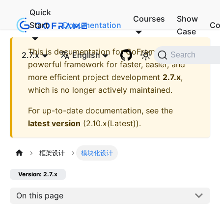
Quick
Courses
Show
Start
Documentation
Co
Case
This is documentation for
GoFrame - A
2.7.x
English
Search
powerful framework for faster, easier, and
more efficient project development
2.7.x
,
which is no longer actively maintained.
For up-to-date documentation, see the
latest version
(
2.10.x(Latest)
).
框架设计
模块化设计
Version: 2.7.x
On this page