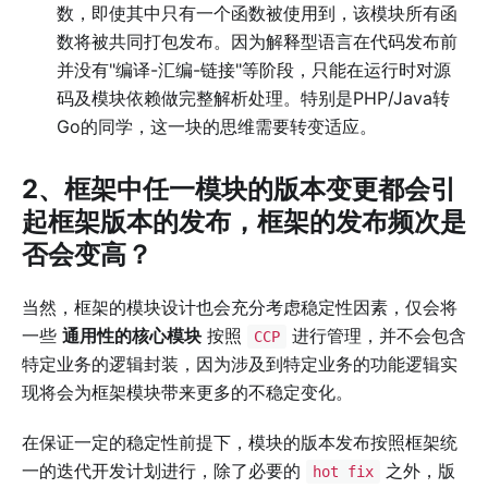
数，即使其中只有一个函数被使用到，该模块所有函
数将被共同打包发布。因为解释型语言在代码发布前
并没有"编译-汇编-链接"等阶段，只能在运行时对源
码及模块依赖做完整解析处理。特别是PHP/Java转
Go的同学，这一块的思维需要转变适应。
2、框架中任一模块的版本变更都会引
起框架版本的发布，框架的发布频次是
否会变高？
当然，框架的模块设计也会充分考虑稳定性因素，仅会将
一些
通用性的核心模块
按照
进行管理，并不会包含
CCP
特定业务的逻辑封装，因为涉及到特定业务的功能逻辑实
现将会为框架模块带来更多的不稳定变化。
在保证一定的稳定性前提下，模块的版本发布按照框架统
一的迭代开发计划进行，除了必要的
之外，版
hot fix