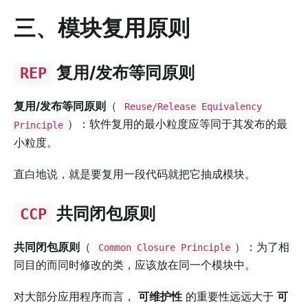
三、模块复用原则
复用/发布等同原则
REP
复用/发布等同原则
（
Reuse/Release Equivalency
）：软件复用的最小粒度应等同于其发布的最
Principle
小粒度。
直白地说，就是要复用一段代码就把它抽成模块。
共同闭包原则
CCP
共同闭包原则
（
）：为了相
Common Closure Principle
同目的而同时修改的类，应该放在同一个模块中。
对大部分应用程序而言，
可维护性
的重要性远远大于
可