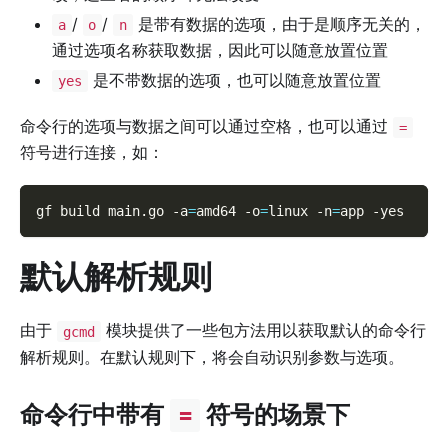
/
/
是带有数据的选项，由于是顺序无关的，
a
o
n
通过选项名称获取数据，因此可以随意放置位置
是不带数据的选项，也可以随意放置位置
yes
命令行的选项与数据之间可以通过空格，也可以通过
=
符号进行连接，如：
gf build main.go 
-a
=
amd64 
-o
=
linux 
-n
=
app 
-yes
默认解析规则
由于
模块提供了一些包方法用以获取默认的命令行
gcmd
解析规则。在默认规则下，将会自动识别参数与选项。
命令行中带有
符号的场景下
=