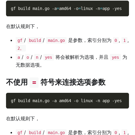
gf build main.go 
-a
=
amd64 
-o
=
linux 
-n
=
app 
-yes
在默认规则下，
/
/
是参数，索引分别为
,
,
gf
build
main.go
0
1
2。
/
/
/
将会被解析为选项，并且
为
a
o
n
yes
yes
无数据选项。
不使用
符号来连接选项参数
=
gf build main.go 
-a
 amd64 
-o
 linux 
-n
 app 
-yes
在默认规则下，
/
/
是参数，索引分别为
,
,
gf
build
main.go
0
1