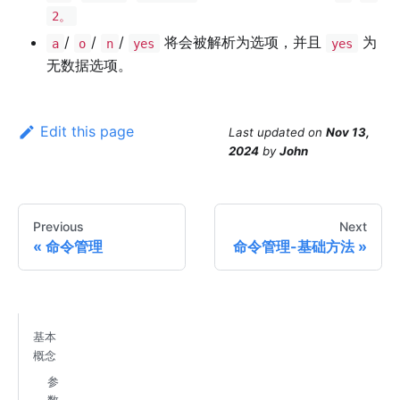
2。
/
/
/
将会被解析为选项，并且
为
a
o
n
yes
yes
无数据选项。
Edit this page
Last updated
on
Nov 13,
2024
by
John
Previous
Next
命令管理
命令管理-基础方法
基本
概念
参