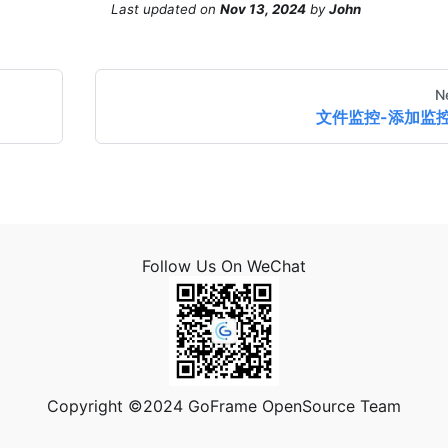
Last updated
on
Nov 13, 2024
by
John
N
文件监控-添加监
Follow Us On WeChat
Copyright ©2024 GoFrame OpenSource Team