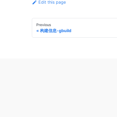
Edit this page
Previous
构建信息-gbuild