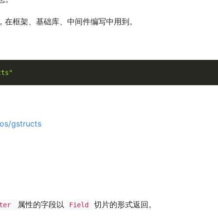
，在框架、基础库、中间件编写中用到。
cts"
os/gstructs
属性的字段以
切片的形式返回。
nter
Field