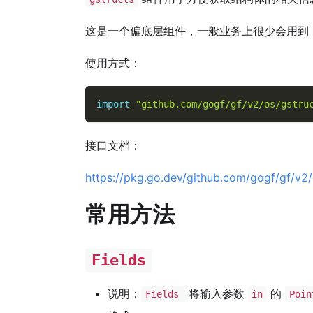
这是一个偏底层组件，一般业务上很少会用到
使用方式：
import
"github.com/gogf/gf/v2/os/gstru
接口文档：
https://pkg.go.dev/github.com/gogf/gf/v2/
常用方法
Fields
说明：
将输入参数
的
Fields
in
Poi