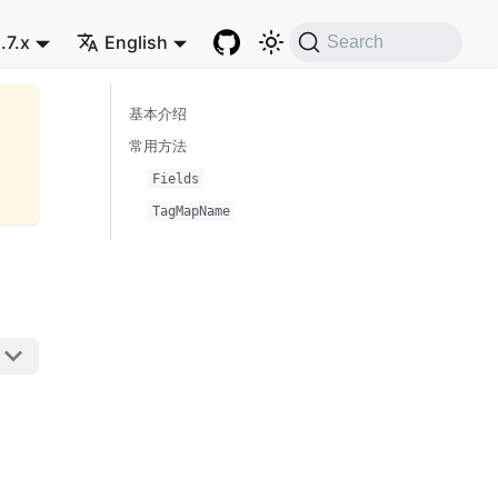
.7.x
English
Search
基本介绍
常用方法
Fields
TagMapName