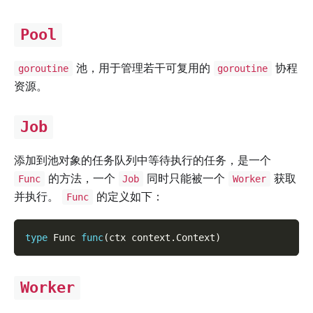
Pool
池，用于管理若干可复用的
协程
goroutine
goroutine
资源。
Job
添加到池对象的任务队列中等待执行的任务，是一个
的方法，一个
同时只能被一个
获取
Func
Job
Worker
并执行。
的定义如下：
Func
type
 Func 
func
(
ctx context
.
Context
)
Worker