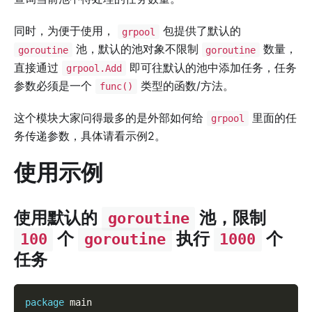
同时，为便于使用，
包提供了默认的
grpool
池，默认的池对象不限制
数量，
goroutine
goroutine
直接通过
即可往默认的池中添加任务，任务
grpool.Add
参数必须是一个
类型的函数/方法。
func()
这个模块大家问得最多的是外部如何给
里面的任
grpool
务传递参数，具体请看示例2。
使用示例
使用默认的
池，限制
goroutine
个
执行
个
100
goroutine
1000
任务
package
 main