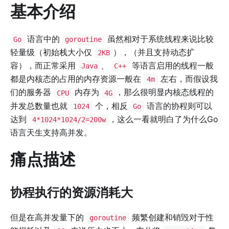
基本介绍
语言中的
虽然相对于系统线程来说比较
Go
goroutine
轻量级（初始栈大小仅
），（并且支持动态扩
2KB
容），而正常采用
、
等语言启用的线程一般
Java
C++
都是内核态的占用的内存资源一般在
左右，而假设我
4m
们的服务器
内存为
，那么很明显内核态线程的
CPU
4G
并发总数量也就
个，相反
语言的协程则可以
1024
Go
达到
，这么一看就明白了为什么Go
4*1024*1024/2=200w
语言天生支持高并发。
痛点描述
协程执行的资源消耗大
但是在高并发量下的
频繁创建和销毁对于性
goroutine