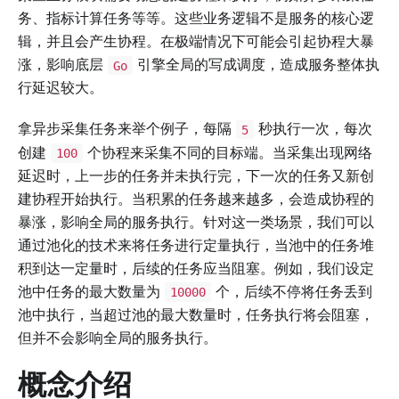
务、指标计算任务等等。这些业务逻辑不是服务的核心逻
辑，并且会产生协程。在极端情况下可能会引起协程大暴
涨，影响底层
引擎全局的写成调度，造成服务整体执
Go
行延迟较大。
拿异步采集任务来举个例子，每隔
秒执行一次，每次
5
创建
个协程来采集不同的目标端。当采集出现网络
100
延迟时，上一步的任务并未执行完，下一次的任务又新创
建协程开始执行。当积累的任务越来越多，会造成协程的
暴涨，影响全局的服务执行。针对这一类场景，我们可以
通过池化的技术来将任务进行定量执行，当池中的任务堆
积到达一定量时，后续的任务应当阻塞。例如，我们设定
池中任务的最大数量为
个，后续不停将任务丢到
10000
池中执行，当超过池的最大数量时，任务执行将会阻塞，
但并不会影响全局的服务执行。
概念介绍