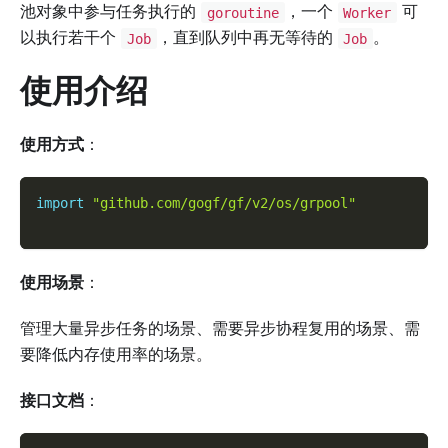
池对象中参与任务执行的
，一个
可
goroutine
Worker
以执行若干个
，直到队列中再无等待的
。
Job
Job
使用介绍
使用方式
：
import
"github.com/gogf/gf/v2/os/grpool"
使用场景
：
管理大量异步任务的场景、需要异步协程复用的场景、需
要降低内存使用率的场景。
接口文档
：