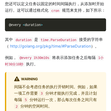
您还可以定义任务以固定的时间间隔执行，从添加时开始
运行。这可以通过格式化
规范来支持，如下所示：
cron
@every 
<
duration
>
其中
是
接受的字符串
duration
time.ParseDuration
（
http://golang.org/pkg/time/#ParseDuration
）。
例如，
将表示添加任务之后每隔
@every 1h30m10s
1小
执行。
时30分10秒
WARNING
间隔不会考虑任务的执行开销时间。例如，如果
一项工作需要
分钟才能执行完成，并且计划
3
每隔
分钟运行一次，那么每次任务之间只有
5
分钟的空闲时间。
2