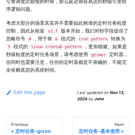
引擎调度比较慢的时候，那么延迟很容易达到秒级引发程
序逻辑问题。
考虑大部分的场景其实并不需要如此精准的定时任务粒度
控制，因此从框架
版本开始，我们对秒字段提供了
v2.7
忽略符号
，用于将
段式的
转换为
#
6
cron pattern
段式的
，更加稳健。如果是
5
linux crontab pattern
秒级粒度的定时任务场景，请考虑使用
定时器，
gtimer
但同时也需要注意，任何的定时器都是不准确的，不能完
全依赖底层的系统时间。
Edit this page
Last updated
on
Nov 13,
2024
by
John
Previous
Next
定时任务-gcron
定时任务-基本使用