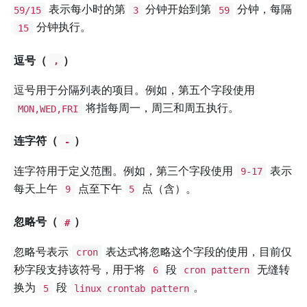
表示每小时的第
分钟开始到第
分钟，每隔
59/15
3
59
分钟执行。
15
逗号（
）
,
逗号用于分隔列表的项目。例如，第五个字段使用
将指每周一，周三和周五执行。
MON,WED,FRI
连字符（
）
-
连字符用于定义范围。例如，第三个字段使用
表示
9-17
每天上午
点至下午
点（含）。
9
5
忽略号（
）
#
忽略号表示
表达式将忽略这个字段的使用，目前仅
cron
秒字段支持该符号，用于将
段
无缝转
6
cron pattern
换为
段
。
5
linux crontab pattern