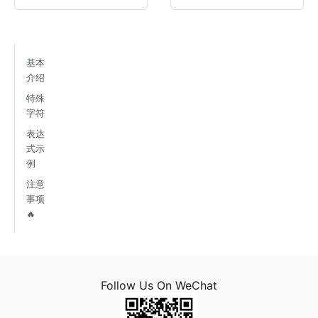
基本
介绍
特殊
字符
表达
式示
例
注意
事项
🔥
Follow Us On WeChat