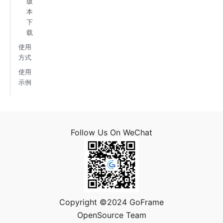
版
本
下
载
使用
方式
使用
示例
Follow Us On WeChat
Copyright ©2024 GoFrame
OpenSource Team