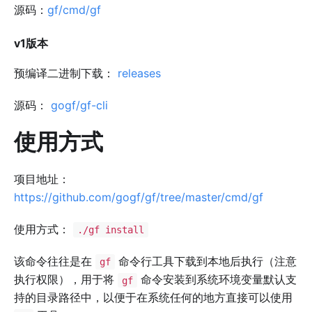
源码：
gf/cmd/gf
v1版本
预编译二进制下载：
releases
源码：
gogf/gf-cli
使用方式
项目地址：
https://github.com/gogf/gf/tree/master/cmd/gf
使用方式：
./gf install
该命令往往是在
命令行工具下载到本地后执行（注意
gf
执行权限），用于将
命令安装到系统环境变量默认支
gf
持的目录路径中，以便于在系统任何的地方直接可以使用