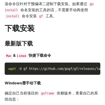
该命令仅针对于预编译二进制下载安装。如果通过
go
命名安装的工具的话，不需要手动再使用
install
命令安装
工具。
install
gf
下载安装
最新版下载
&
快捷下载命令
Mac
Linux
wget
-O
 gf https://github.com/gogf/gf/releases/late
Windows需手动下载
确定自己当前项目的
依赖版本，查看自己的系
goframe
统信息：