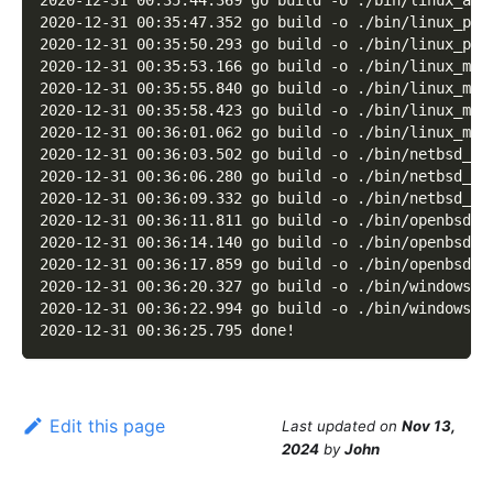
2020-12-31 00:35:47.352 go build -o ./bin/linux_ppc
2020-12-31 00:35:50.293 go build -o ./bin/linux_ppc
2020-12-31 00:35:53.166 go build -o ./bin/linux_mip
2020-12-31 00:35:55.840 go build -o ./bin/linux_mip
2020-12-31 00:35:58.423 go build -o ./bin/linux_mip
2020-12-31 00:36:01.062 go build -o ./bin/linux_mip
2020-12-31 00:36:03.502 go build -o ./bin/netbsd_38
2020-12-31 00:36:06.280 go build -o ./bin/netbsd_am
2020-12-31 00:36:09.332 go build -o ./bin/netbsd_ar
2020-12-31 00:36:11.811 go build -o ./bin/openbsd_3
2020-12-31 00:36:14.140 go build -o ./bin/openbsd_a
2020-12-31 00:36:17.859 go build -o ./bin/openbsd_a
2020-12-31 00:36:20.327 go build -o ./bin/windows_3
2020-12-31 00:36:22.994 go build -o ./bin/windows_a
2020-12-31 00:36:25.795 done!
Edit this page
Last updated
on
Nov 13,
2024
by
John