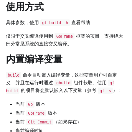
使用方式
具体参数，使用
查看帮助
gf build -h
仅限于交叉编译使用到
框架的项目，支持绝大
GoFrame
部分常见系统的直接交叉编译。
内置编译变量
命令自动嵌入编译变量，这些变量用户可自定
build
义，并且在运行时通过
组件获取。使用
gbuild
gf
的项目将会默认嵌入以下变量（参考
）：
build
gf -v
当前
版本
Go
当前
版本
GoFrame
当前
（如果存在）
Git Commit
当前编译时间