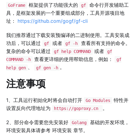
框架提供了功能强大的
命令行开发辅助工
GoFrame
gf
具，是框架发展的一个重要组成部分，工具开源项目地
址：
https://github.com/gogf/gf-cli
我们推荐通过下载安装预编译的二进制使用。工具安装成
功后，可以通过
或者
查看所有支持的命令。
gf
gf -h
复杂的命令可以通过
或者
gf help COMMAND
gf
查看更详细的使用帮助信息，例如：
COMMAND -h
gf
、
。
help gen
gf gen -h
注意事项
1、工具运行初始化时将会自动打开
特性并
Go Modules
设置反向代理地址为
。
https://goproxy.cn
2、部分命令需要您先安装好
基础的开发环境，
Golang
环境安装具体请参考 环境安装 章节。