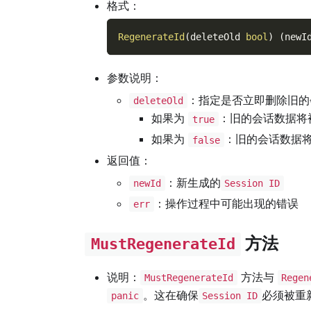
格式：
RegenerateId
(
deleteOld 
bool
)
(
newI
参数说明：
：指定是否立即删除旧的
deleteOld
如果为
：旧的会话数据将
true
如果为
：旧的会话数据将
false
返回值：
：新生成的
newId
Session ID
：操作过程中可能出现的错误
err
方法
MustRegenerateId
说明：
方法与
MustRegenerateId
Regen
。这在确保
必须被重
panic
Session ID