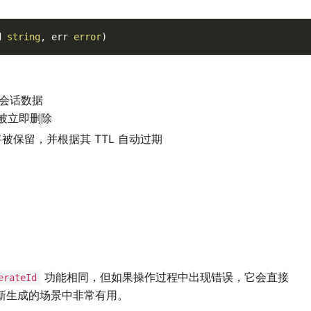
d 
string
,
 err 
error
)
会话数据
被立即删除
被保留，并根据其 TTL 自动过期
功能相同，但如果操作过程中出现错误，它会直接
erateId
新生成的场景中非常有用。