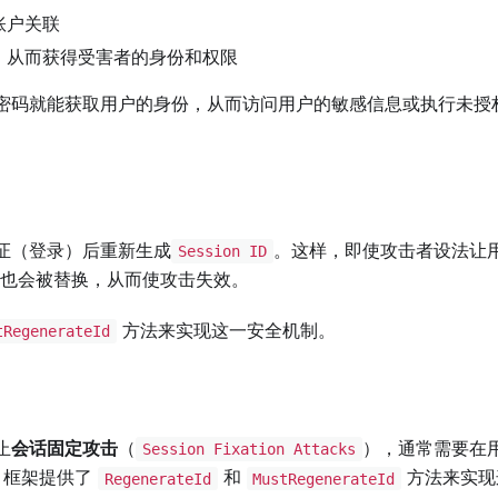
账户关联
，从而获得受害者的身份和权限
密码就能获取用户的身份，从而访问用户的敏感信息或执行未授
证（登录）后重新生成
。这样，即使攻击者设法让
Session ID
D 也会被替换，从而使攻击失效。
方法来实现这一安全机制。
tRegenerateId
止
会话固定攻击
（
），通常需要在
Session Fixation Attacks
框架提供了
和
方法来实现
RegenerateId
MustRegenerateId