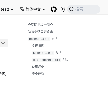
atest)
简体中文
搜索
会话固定攻击简介
防范会话固定攻击
方法
RegenerateId
实现原理
方法
RegenerateId
方法
MustRegenerateId
使用示例
标识
安全建议