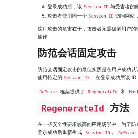
登录成功后，该
与受害者的
Session ID
攻击者使用同一个
访问网站
Session ID
这种攻击的危害在于，攻击者无需破解用户的
操作。
防范会话固定攻击
防范会话固定攻击的最佳实践是在用户成功认
使用特定的
，在登录成功后该 I
Session ID
框架提供了
和
GoFrame
RegenerateId
Mus
方法
RegenerateId
在一些安全性要求较高的应用场景中，为了防
登录成功后重新生成
。
Session ID
GoFrame