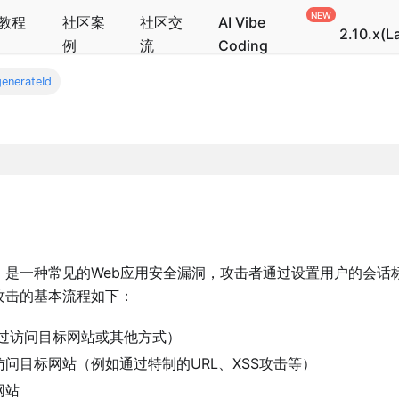
教程
社区案
社区交
AI Vibe
2.10.x(L
例
流
Coding
enerateId
）是一种常见的Web应用安全漏洞，攻击者通过设置用户的会话
攻击的基本流程如下：
过访问目标网站或其他方式）
访问目标网站（例如通过特制的URL、XSS攻击等）
网站