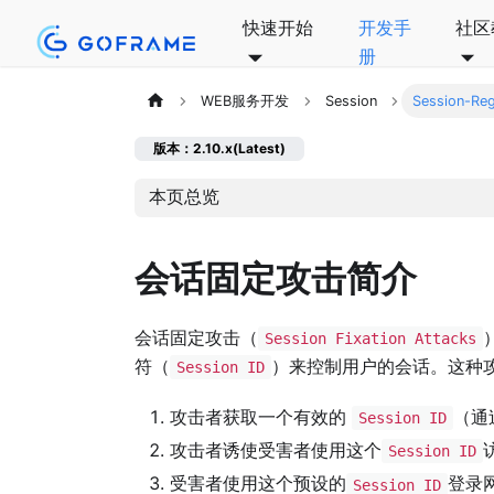
快速开始
开发手
社区
册
WEB服务开发
Session
Session-Reg
版本：2.10.x(Latest)
本页总览
会话固定攻击简介
会话固定攻击（
Session Fixation Attacks
符（
）来控制用户的会话。这种
Session ID
攻击者获取一个有效的
（通
Session ID
攻击者诱使受害者使用这个
Session ID
受害者使用这个预设的
登录
Session ID