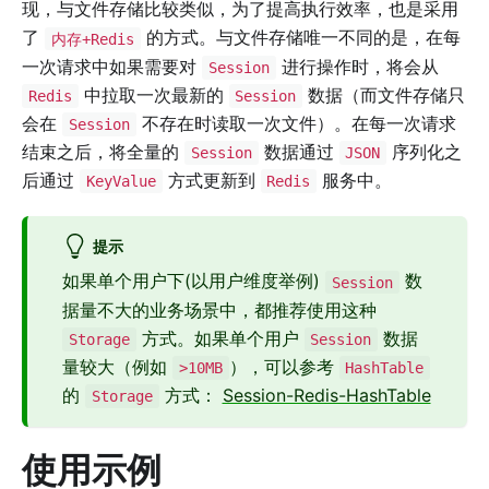
现，与文件存储比较类似，为了提高执行效率，也是采用
了
的方式。与文件存储唯一不同的是，在每
内存+Redis
一次请求中如果需要对
进行操作时，将会从
Session
中拉取一次最新的
数据（而文件存储只
Redis
Session
会在
不存在时读取一次文件）。在每一次请求
Session
结束之后，将全量的
数据通过
序列化之
Session
JSON
后通过
方式更新到
服务中。
KeyValue
Redis
提示
如果单个用户下(以用户维度举例)
数
Session
据量不大的业务场景中，都推荐使用这种
方式。如果单个用户
数据
Storage
Session
量较大（例如
），可以参考
>10MB
HashTable
的
方式：
Session-Redis-HashTable
Storage
使用示例