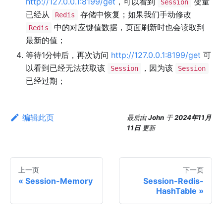
http://127.0.0.1:8199/get
，可以看到
变量
Session
已经从
存储中恢复；如果我们手动修改
Redis
中的对应键值数据，页面刷新时也会读取到
Redis
最新的值；
等待1分钟后，再次访问
http://127.0.0.1:8199/get
可
以看到已经无法获取该
，因为该
Session
Session
已经过期；
编辑此页
最后
由
John
于
2024年11月
11日
更新
上一页
下一页
Session-Memory
Session-Redis-
HashTable