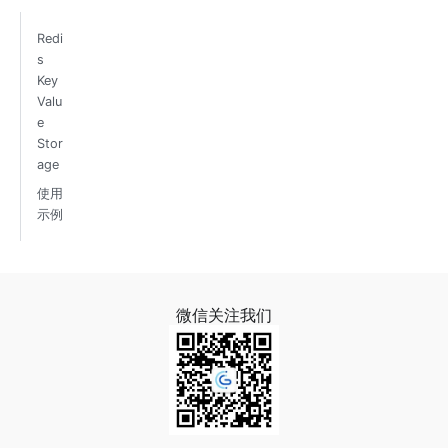
Redi
s
Key
Valu
e
Stor
age
使用
示例
微信关注我们