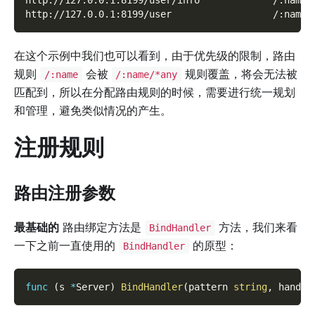
http://127.0.0.1:8199/user                  /:name/
在这个示例中我们也可以看到，由于优先级的限制，路由
规则
会被
规则覆盖，将会无法被
/:name
/:name/*any
匹配到，所以在分配路由规则的时候，需要进行统一规划
和管理，避免类似情况的产生。
注册规则
路由注册参数
最基础的
路由绑定方法是
方法，我们来看
BindHandler
一下之前一直使用的
的原型：
BindHandler
func
(
s 
*
Server
)
BindHandler
(
pattern 
string
,
 handle