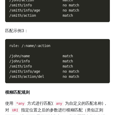
/john/action              match
/smith/info               no match
/smith/info/age           no match
/smith/action             match
匹配示例3：
rule: /:name/:action
/john/name                match
/john/info                match
/smith/info               match
/smith/info/age           no match
/smith/action/del         no match
模糊匹配规则
使用
方式进行匹配(
为自定义的匹配名称)，
*any
any
对
指定位置之后的参数进行模糊匹配（类似正则
URI