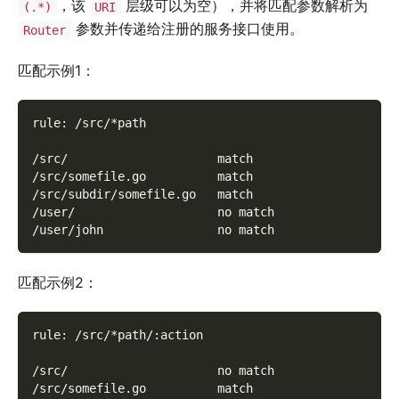
，该
层级可以为空），并将匹配参数解析为
(.*)
URI
参数并传递给注册的服务接口使用。
Router
匹配示例1：
rule: /src/*path
/src/                     match
/src/somefile.go          match
/src/subdir/somefile.go   match
/user/                    no match
/user/john                no match
匹配示例2：
rule: /src/*path/:action
/src/                     no match
/src/somefile.go          match