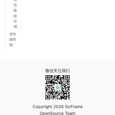
态
路
由
示
例
优先
级控
制
微信关注我们
Copyright 2026 GoFrame
OpenSource Team