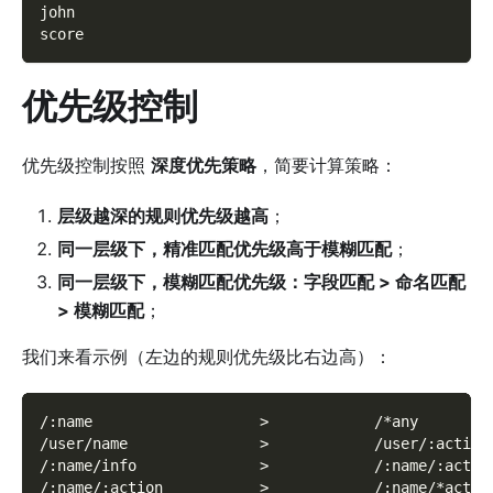
john
score
优先级控制
优先级控制按照
深度优先策略
，简要计算策略：
层级越深的规则优先级越高
；
同一层级下，精准匹配优先级高于模糊匹配
；
同一层级下，模糊匹配优先级：字段匹配 > 命名匹配
> 模糊匹配
；
我们来看示例（左边的规则优先级比右边高）：
/:name                   >            /*any
/user/name               >            /user/:action
/:name/info              >            /:name/:actio
/:name/:action           >            /:name/*actio