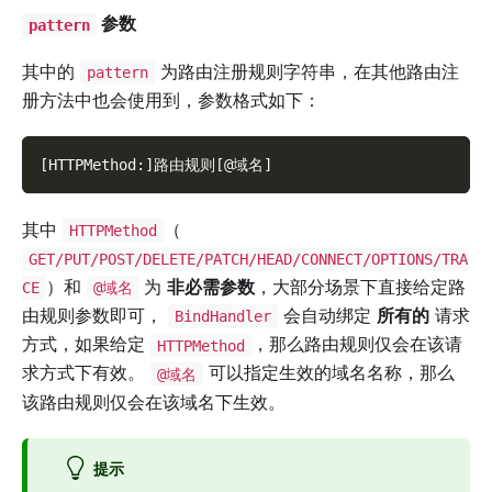
参数
pattern
其中的
为路由注册规则字符串，在其他路由注
pattern
册方法中也会使用到，参数格式如下：
[HTTPMethod:]路由规则[@域名]
其中
（
HTTPMethod
GET/PUT/POST/DELETE/PATCH/HEAD/CONNECT/OPTIONS/TRA
）和
为
非必需参数
，大部分场景下直接给定路
CE
@域名
由规则参数即可，
会自动绑定
所有的
请求
BindHandler
方式，如果给定
，那么路由规则仅会在该请
HTTPMethod
求方式下有效。
可以指定生效的域名名称，那么
@域名
该路由规则仅会在该域名下生效。
提示