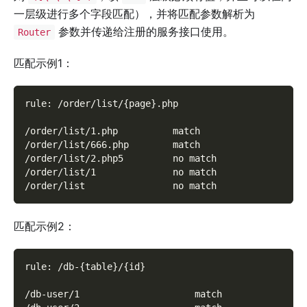
一层级进行多个字段匹配），并将匹配参数解析为
参数并传递给注册的服务接口使用。
Router
匹配示例1：
rule: /order/list/{page}.php
/order/list/1.php          match
/order/list/666.php        match
/order/list/2.php5         no match
/order/list/1              no match
/order/list                no match
匹配示例2：
rule: /db-{table}/{id}
/db-user/1                     match