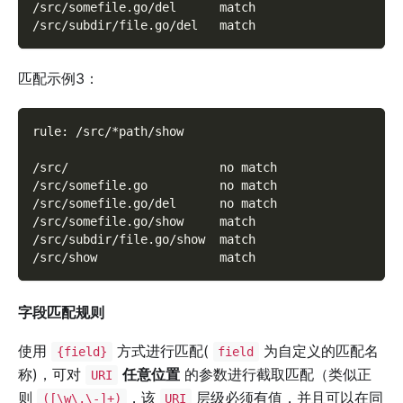
/src/somefile.go/del      match
/src/subdir/file.go/del   match
匹配示例3：
rule: /src/*path/show
/src/                     no match
/src/somefile.go          no match
/src/somefile.go/del      no match
/src/somefile.go/show     match
/src/subdir/file.go/show  match
/src/show                 match
字段匹配规则
使用
方式进行匹配(
为自定义的匹配名
{field}
field
称)，可对
任意位置
的参数进行截取匹配（类似正
URI
则
，该
层级必须有值，并且可以在同
([\w\.\-]+)
URI