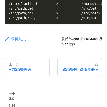
/:name/{action}          >            /:name/:actio
/src/path/del            >            /src/path
/src/path/del            >            /src/path/:ac
/src/path/*any           >            /src/path
编辑此页
最后
由
John
于
2024年11月
11日
更新
上一页
下一页
路由管理🔥
路由管理-路由注册
一个
示例
注册