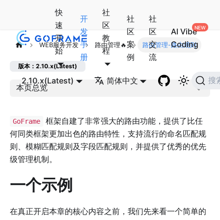
快
社
开
社
社
速
区
发
区
区
AI Vibe
开
教
手
案
交
Coding
WEB服务开发
路由管理🔥
路由管理-路由规则
始
程
册
例
流
版本：2.10.x(Latest)
2.10.x(Latest)
简体中文
搜
本页总览
框架自建了非常强大的路由功能，提供了比任
GoFrame
何同类框架更加出色的路由特性，支持流行的命名匹配规
则、模糊匹配规则及字段匹配规则，并提供了优秀的优先
级管理机制。
一个示例
在真正开启本章的核心内容之前，我们先来看一个简单的