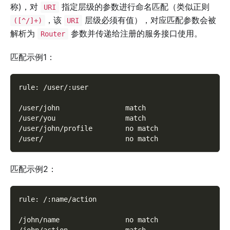
称)，对
指定层级的参数进行命名匹配（类似正则
URI
，该
层级必须有值），对应匹配参数会被
([^/]+)
URI
解析为
参数并传递给注册的服务接口使用。
Router
匹配示例1：
rule: /user/:user
/user/john                match
/user/you                 match
/user/john/profile        no match
/user/                    no match
匹配示例2：
rule: /:name/action
/john/name                no match