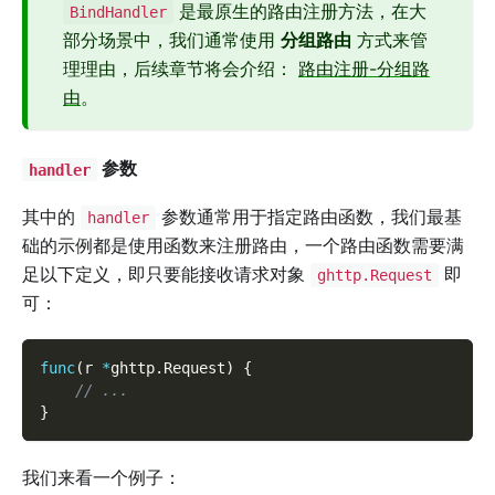
是最原生的路由注册方法，在大
BindHandler
部分场景中，我们通常使用
分组路由
方式来管
理理由，后续章节将会介绍：
路由注册-分组路
由
。
参数
handler
其中的
参数通常用于指定路由函数，我们最基
handler
础的示例都是使用函数来注册路由，一个路由函数需要满
足以下定义，即只要能接收请求对象
即
ghttp.Request
可：
func
(
r 
*
ghttp
.
Request
)
{
// ...
}
我们来看一个例子：