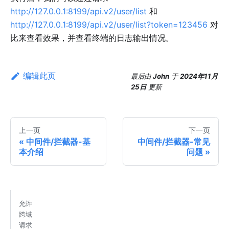
http://127.0.0.1:8199/api.v2/user/list
和
http://127.0.0.1:8199/api.v2/user/list?token=123456
对
比来查看效果，并查看终端的日志输出情况。
编辑此页
最后
由
John
于
2024年11月
25日
更新
上一页
下一页
中间件/拦截器-基
中间件/拦截器-常见
本介绍
问题
允许
跨域
请求