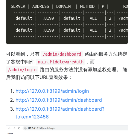
SERVER | ADDRESS | DOMAIN  | METHOD | P |      ROUT
|---------|---------|---------|--------|---|-------
  default |  :8199  | default |  ALL   | 2 | /admin
|---------|---------|---------|--------|---|-------
  default |  :8199  | default |  ALL   | 2 | /admin
|---------|---------|---------|--------|---|-------
可以看到，只有
路由的服务方法绑定
/admin/dashboard
了鉴权中间件
，而
main.MiddlewareAuth
路由的服务方法并没有添加鉴权处理。 随
/admin/login
后我们访问以下URL查看效果：
http://127.0.0.1:8199/admin/login
http://127.0.0.1:8199/admin/dashboard
http://127.0.0.1:8199/admin/dashboard?
token=123456