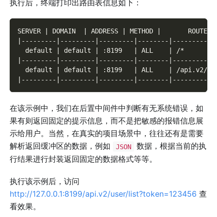
执行后，终端打印出路由表信息如下：
SERVER | DOMAIN  | ADDRESS | METHOD |       ROUTE  
|---------|---------|---------|--------|-----------
  default | default | :8199   | ALL    | /*        
|---------|---------|---------|--------|-----------
  default | default | :8199   | ALL    | /api.v2/us
|---------|---------|---------|--------|-----------
在该示例中，我们在后置中间件中判断有无系统错误，如
果有则返回固定的提示信息，而不是把敏感的报错信息展
示给用户。当然，在真实的项目场景中，往往还有是需要
解析返回缓冲区的数据，例如
数据，根据当前的执
JSON
行结果进行封装返回固定的数据格式等等。
执行该示例后，访问
http://127.0.0.1:8199/api.v2/user/list?token=123456
查
看效果。