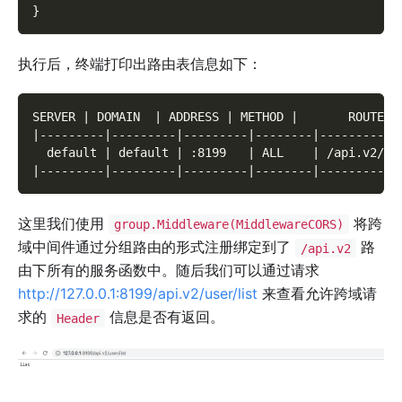
}
执行后，终端打印出路由表信息如下：
SERVER | DOMAIN  | ADDRESS | METHOD |       ROUTE  
|---------|---------|---------|--------|-----------
  default | default | :8199   | ALL    | /api.v2/us
|---------|---------|---------|--------|-----------
这里我们使用
将跨
group.Middleware(MiddlewareCORS)
域中间件通过分组路由的形式注册绑定到了
路
/api.v2
由下所有的服务函数中。随后我们可以通过请求
http://127.0.0.1:8199/api.v2/user/list
来查看允许跨域请
求的
信息是否有返回。
Header