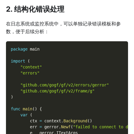
2. 结构化错误处理
在日志系统或监控系统中，可以单独记录错误模板和参
数，便于后续分析：
package
 main
import
(
"context"
"errors"
"github.com/gogf/gf/v2/errors/gerror"
"github.com/gogf/gf/v2/frame/g"
)
func
main
(
)
{
var
(
		ctx 
=
 context
.
Background
(
)
		err 
=
 gerror
.
Newf
(
"failed to connect to dat
		e   gerror
.
ITextArgs