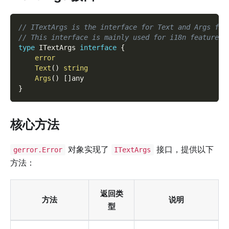
// ITextArgs is the interface for Text and Args fea
// This interface is mainly used for i18n features,
type
 ITextArgs 
interface
{
error
Text
(
)
string
Args
(
)
[
]
any
}
核心方法
对象实现了
接口，提供以下
gerror.Error
ITextArgs
方法：
返回类
方法
说明
型