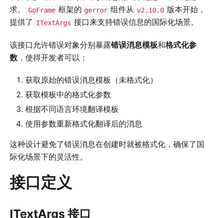
求。
框架的
组件从
版本开始，
GoFrame
gerror
v2.10.0
提供了
接口来支持错误信息的国际化场景。
ITextArgs
该接口允许错误对象分别暴露
错误消息模板
和
格式化参
数
，使得开发者可以：
获取原始的错误消息模板（未格式化）
获取模板中的格式化参数
根据不同语言环境翻译模板
使用参数重新格式化翻译后的消息
这种设计避免了错误消息在创建时就被格式化，确保了国
际化场景下的灵活性。
接口定义
ITextArgs 接口