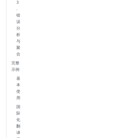
3
.
错
误
分
析
与
聚
合
完整
示例
基
本
使
用
国
际
化
翻
译