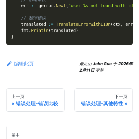
	err 
:=
 gerror
.
Newf
(
"user %s not found with id: 
// 翻译错误
	translated 
:=
TranslateErrorWithI18n
(
ctx
,
 err
)
	fmt
.
Println
(
translated
)
}
编辑此页
最后
由
John Guo
于
2026年
2月11日
更新
上一页
下一页
错误处理-错误比较
错误处理-其他特性
基本