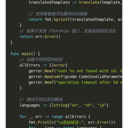
		translatedTemplate 
:=
translate
(
template
,
 l
// 使用参数格式化翻译后的模板
return
 fmt
.
Sprintf
(
translatedTemplate
,
 args
}
// 如果不支持 ITextArgs 接口，直接返回错误消息
return
 err
.
Error
(
)
}
func
main
(
)
{
// 创建不同类型的错误
	allErrors 
:=
[
]
error
{
		gerror
.
Newf
(
"user %s not found with id: %d"
		gerror
.
NewCodef
(
gcode
.
CodeInvalidParameter
,
		gerror
.
Newf
(
"operation timeout after %d sec
}
// 测试不同语言的翻译
	languages 
:=
[
]
string
{
"en"
,
"zh"
,
"ja"
}
for
_
,
 err 
:=
range
 allErrors 
{
		fmt
.
Println
(
"\n原始错误:"
,
 err
.
Error
(
)
)
for
_
,
 lang 
:=
range
 languages 
{