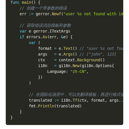
func
main
(
)
{
// 创建一个带参数的错误
	err 
:=
 gerror
.
Newf
(
"user %s not found with id: 
// 获取错误消息模板和参数
var
 e gerror
.
ITextArgs
if
 errors
.
As
(
err
,
&
e
)
{
var
(
			format 
=
 e
.
Text
(
)
// "user %s not found
			args   
=
 e
.
Args
(
)
// ["john", 123]
			ctx    
=
 context
.
Background
(
)
			i18n   
=
 gi18n
.
New
(
gi18n
.
Options
{
				Language
:
"zh-CN"
,
}
)
)
// 在国际化场景中，可以先翻译模板，再进行格式化
		translated 
:=
 i18n
.
Tf
(
ctx
,
 format
,
 args
...
)
		fmt
.
Println
(
translated
)
}
}