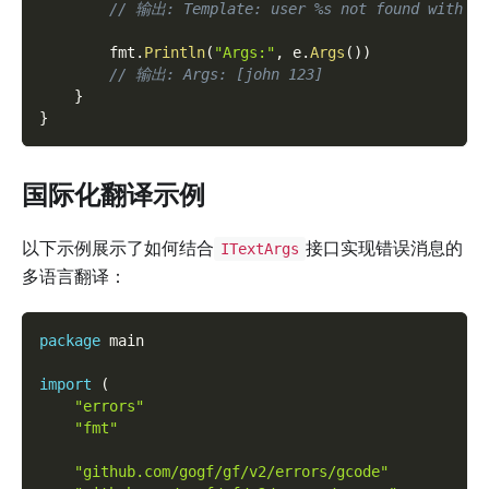
// 输出: Template: user %s not found with id
		fmt
.
Println
(
"Args:"
,
 e
.
Args
(
)
)
// 输出: Args: [john 123]
}
}
国际化翻译示例
以下示例展示了如何结合
接口实现错误消息的
ITextArgs
多语言翻译：
package
 main
import
(
"errors"
"fmt"
"github.com/gogf/gf/v2/errors/gcode"