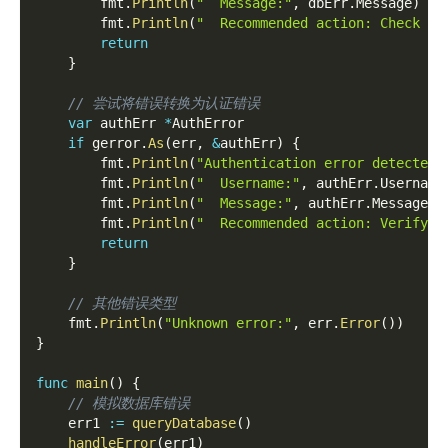
		fmt
.
Println
(
"  Message:"
,
 dbErr
.
Message
)
		fmt
.
Println
(
"  Recommended action: Check da
return
}
// 尝试将错误转换为认证错误
var
 authErr 
*
AuthError
if
 gerror
.
As
(
err
,
&
authErr
)
{
		fmt
.
Println
(
"Authentication error detected:
		fmt
.
Println
(
"  Username:"
,
 authErr
.
Username
		fmt
.
Println
(
"  Message:"
,
 authErr
.
Message
)
		fmt
.
Println
(
"  Recommended action: Verify c
return
}
// 其他错误类型
	fmt
.
Println
(
"Unknown error:"
,
 err
.
Error
(
)
)
}
func
main
(
)
{
// 模拟数据库错误
	err1 
:=
queryDatabase
(
)
handleError
(
err1
)