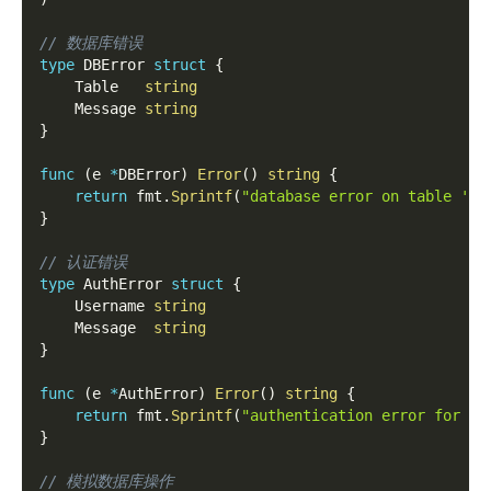
// 数据库错误
type
 DBError 
struct
{
	Table   
string
	Message 
string
}
func
(
e 
*
DBError
)
Error
(
)
string
{
return
 fmt
.
Sprintf
(
"database error on table '%s
}
// 认证错误
type
 AuthError 
struct
{
	Username 
string
	Message  
string
}
func
(
e 
*
AuthError
)
Error
(
)
string
{
return
 fmt
.
Sprintf
(
"authentication error for us
}
// 模拟数据库操作