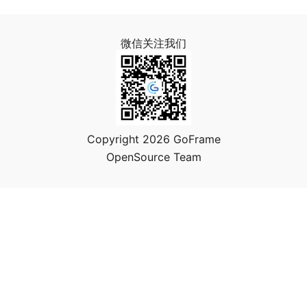
微信关注我们
Copyright 2026 GoFrame
OpenSource Team