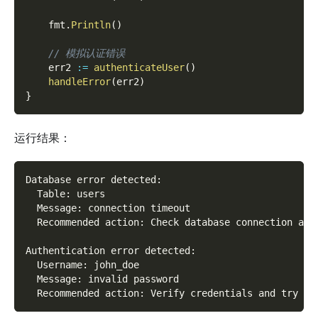
	fmt
.
Println
(
)
// 模拟认证错误
	err2 
:=
authenticateUser
(
)
handleError
(
err2
)
}
运行结果：
Database error detected:
  Table: users
  Message: connection timeout
  Recommended action: Check database connection and
Authentication error detected:
  Username: john_doe
  Message: invalid password
  Recommended action: Verify credentials and try ag