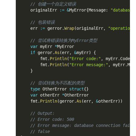
// 创建一个自定义错误
    originalErr 
:=
&
MyError
{
Message
:
"database 
// 包装错误
    err 
:=
 gerror
.
Wrap
(
originalErr
,
"operation 
// 尝试将错误转换为MyError类型
var
 myErr 
*
MyError
if
 gerror
.
As
(
err
,
&
myErr
)
{
        fmt
.
Println
(
"Error code:"
,
 myErr
.
Code
)
        fmt
.
Println
(
"Error message:"
,
 myErr
.
Mes
}
// 尝试转换为不匹配的类型
type
 OtherError 
struct
{
}
var
 otherErr 
*
OtherError
    fmt
.
Println
(
gerror
.
As
(
err
,
&
otherErr
)
)
// Output:
// Error code: 500
// Error message: database connection faile
// false