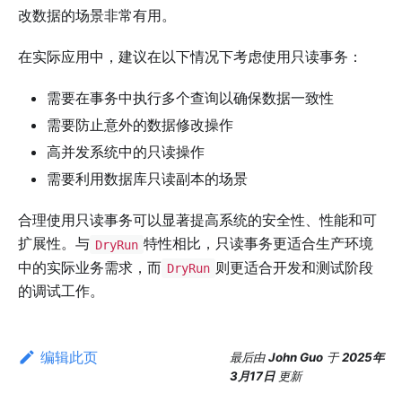
改数据的场景非常有用。
在实际应用中，建议在以下情况下考虑使用只读事务：
需要在事务中执行多个查询以确保数据一致性
需要防止意外的数据修改操作
高并发系统中的只读操作
需要利用数据库只读副本的场景
合理使用只读事务可以显著提高系统的安全性、性能和可
扩展性。与
特性相比，只读事务更适合生产环境
DryRun
中的实际业务需求，而
则更适合开发和测试阶段
DryRun
的调试工作。
编辑此页
最后
由
John Guo
于
2025年
3月17日
更新