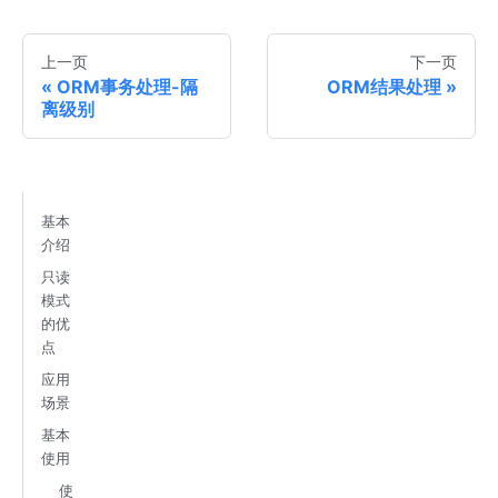
上一页
下一页
ORM事务处理-隔
ORM结果处理
离级别
基本
介绍
只读
模式
的优
点
应用
场景
基本
使用
使