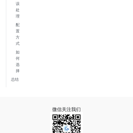
误
处
理
配
置
方
式
如
何
选
择
总结
微信关注我们