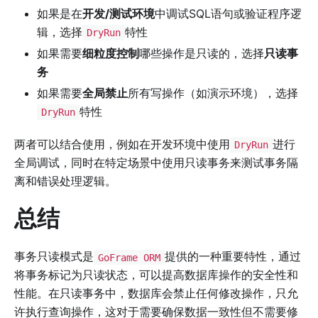
如果是在
开发/测试环境
中调试SQL语句或验证程序逻
辑，选择
特性
DryRun
如果需要
细粒度控制
哪些操作是只读的，选择
只读事
务
如果需要
全局禁止
所有写操作（如演示环境），选择
特性
DryRun
两者可以结合使用，例如在开发环境中使用
进行
DryRun
全局调试，同时在特定场景中使用只读事务来测试事务隔
离和错误处理逻辑。
总结
事务只读模式是
提供的一种重要特性，通过
GoFrame ORM
将事务标记为只读状态，可以提高数据库操作的安全性和
性能。在只读事务中，数据库会禁止任何修改操作，只允
许执行查询操作，这对于需要确保数据一致性但不需要修